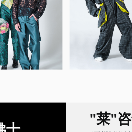
int Thawdar Oo
WANG Han
时装设计
时装设计
"莱"
佛士