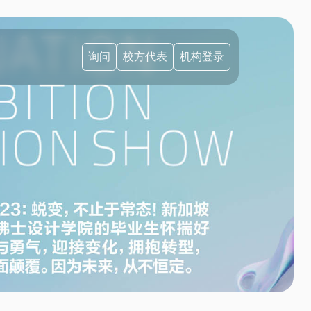
询问
校方代表
机构登录