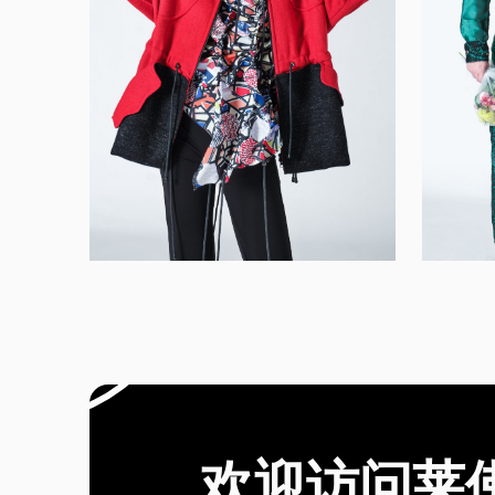
W
欢迎访问莱