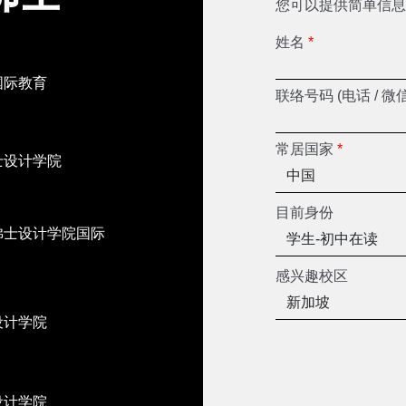
您可以提供简单信息
姓名
*
国际教育
联络号码 (电话 / 微
常居国家
*
士设计学院
目前身份
佛士设计学院国际
感兴趣校区
设计学院
设计学院