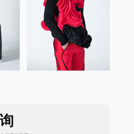
Feliony Faustine
时装设计
咨询