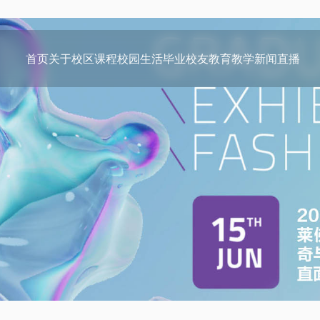
首页
关于
校区
课程
校园生活
毕业校友
教育教学
新闻
直播