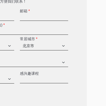
方便我们联系！
邮箱
*
信)
*
常居城市
*
感兴趣课程