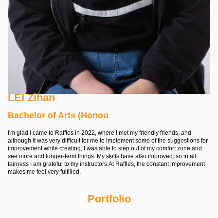
LEI Zihan
Bachelor of Arts (Honou
I'm glad I came to Raffles in 2022, where I met my friendly friends, and
although it was very difficult for me to implement some of the suggestions for
improvement while creating, I was able to step out of my comfort zone and
see more and longer-term things. My skills have also improved, so in all
fairness I am grateful to my instructors.At Raffles, the constant improvement
makes me feel very fulfilled.
Portfolio