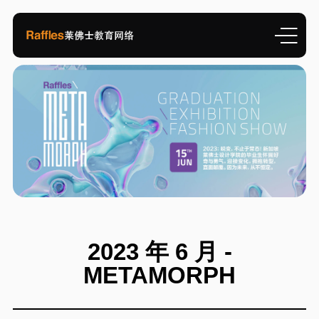
2023 年 6 月 -
METAMORPH