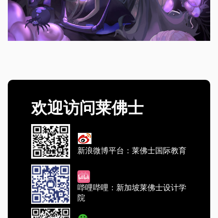
欢迎访问莱佛士
新浪微博平台：莱佛士国际教育
哔哩哔哩：新加坡莱佛士设计学
院