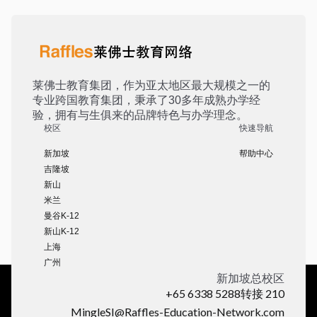
莱佛士教育集团，作为亚太地区最大规模之一的
专业跨国教育集团，秉承了30多年成熟办学经
验，拥有与生俱来的品牌特色与办学理念。
校区
快速导航
新加坡
帮助中心
吉隆坡
新山
米兰
曼谷K-12
新山K-12
上海
广州
新加坡总校区
+65 6338 5288转接 210
MingleSI@Raffles-Education-Network.com