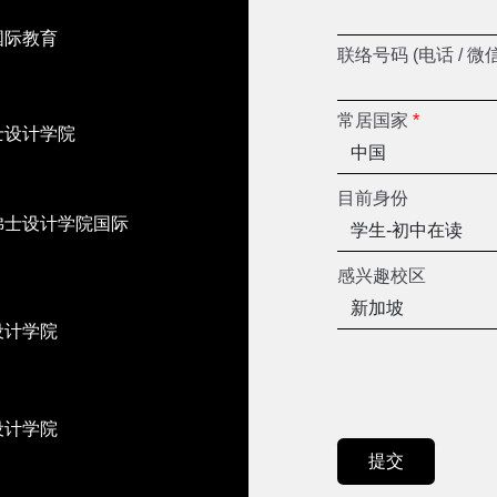
国际教育
联络号码 (电话 / 微
常居国家
*
士设计学院
目前身份
佛士设计学院国际
感兴趣校区
设计学院
设计学院