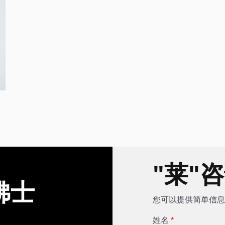
"莱"
佛士
您可以提供简单信息
姓名
*