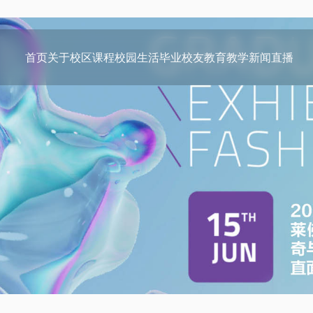
首页
关于
校区
课程
校园生活
毕业校友
教育教学
新闻
直播