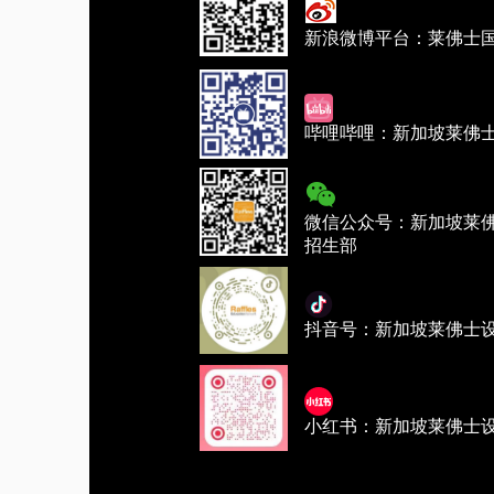
新浪微博平台：莱佛士
哔哩哔哩：新加坡莱佛
微信公众号：新加坡莱
招生部
抖音号：新加坡莱佛士
小红书：新加坡莱佛士