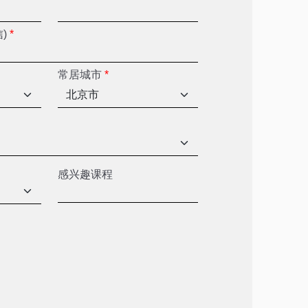
信)
*
常居城市
*
感兴趣课程