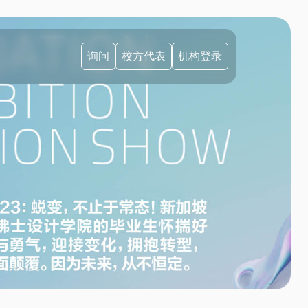
询问
校方代表
机构登录