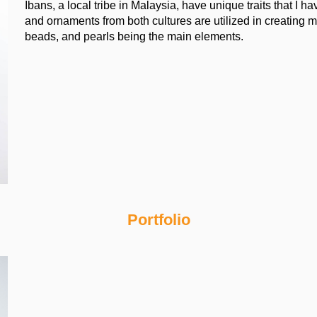
Ibans, a local tribe in Malaysia, have unique traits that I h
and ornaments from both cultures are utilized in creating m
beads, and pearls being the main elements.
Portfolio