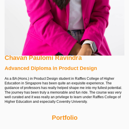
Chavan Paulomi Ravindra
Advanced Diploma in Product Design
As a BA (Hons.) in Product Design student in Raffles College of Higher
Education in Singapore has been quite an exquisite experience. The
guidance of professors has really helped shape me into my fullest potential.
The journey has been truly a memorable and fun ride. The course was very
well curated and it was really an privilege to learn under Raffles College of
Higher Education and especially Coventry University.
Portfolio