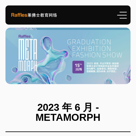
2023 年 6 月 -
METAMORPH