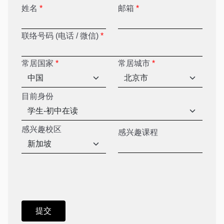
姓名
*
邮箱
*
联络号码 (电话 / 微信)
*
常居国家
*
常居城市
*
目前身份
感兴趣校区
感兴趣课程