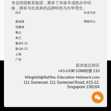
专业跨国教育集团，秉承了30多年成熟办学经
验，拥有与生俱来的品牌特色与办学理念。
校区
快速导航
新加坡
帮助中心
吉隆坡
新山
米兰
曼谷K-12
新山K-12
上海
广州
新加坡总校区
+65 6338 5288转接 210
MingleSI@Raffles-Education-Network.com
111 Somerset, 111 Somerset Road, #15-22,
Singapore 238164