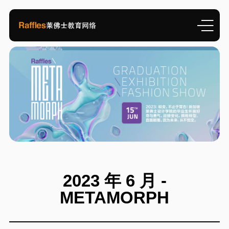
2023 年 6 月 -
METAMORPH