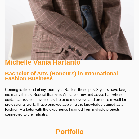
Michelle Vania Hartanto
Bachelor of Arts (Honours) in International
Fashion Business
Coming to the end of my journey at Raffles, these past 3 years have taught
me many things. Special thanks to Anisa Johnny and Joyce Lai, whose
guidance assisted my studies, helping me evolve and prepare myself for
professional work. I have enjoyed applying the knowledge gained as a
Fashion Marketer with the experience I gained from multiple projects
connected to the industry.
Portfolio