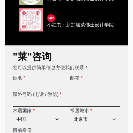
小红书：新加坡莱佛士设计学院
"莱"咨询
您可以提供简单信息方便我们联系！
姓名
*
邮箱
*
联络号码 (电话 / 微信)
*
常居国家
*
常居城市
*
目前身份