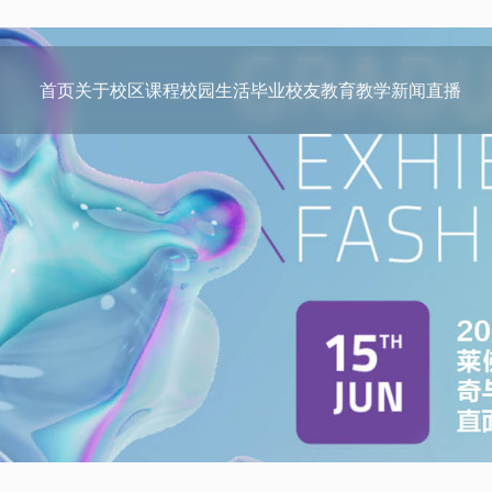
首页
关于
校区
课程
校园生活
毕业校友
教育教学
新闻
直播