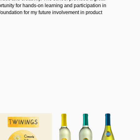
tunity for hands-on learning and participation in
 foundation for my future involvement in product