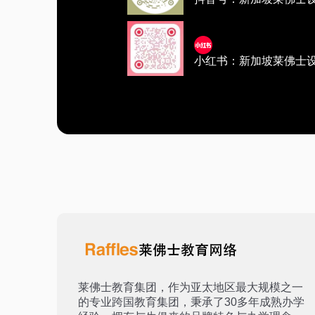
小红书：新加坡莱佛士
莱佛士教育集团，作为亚太地区最大规模之一
的专业跨国教育集团，秉承了30多年成熟办学