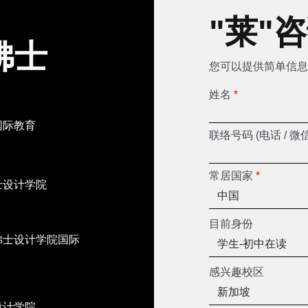
"莱"
佛士
您可以提供简单信息
姓名
*
国际教育
联络号码 (电话 / 微
常居国家
*
士设计学院
目前身份
佛士设计学院国际
感兴趣校区
设计学院