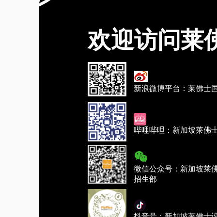
欢迎访问莱
新浪微博平台：莱佛士
哔哩哔哩：新加坡莱佛
微信公众号：新加坡莱
招生部
抖音号：新加坡莱佛士