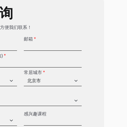
咨询
方便我们联系！
邮箱
*
信)
*
常居城市
*
感兴趣课程