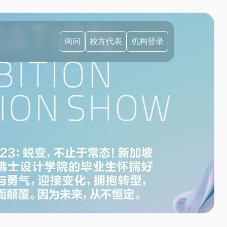
询问
校方代表
机构登录