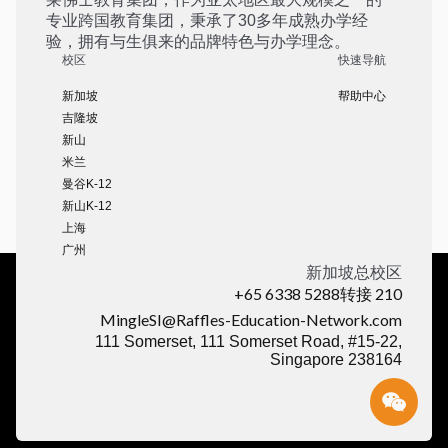
专业跨国教育集团，秉承了30多年成熟办学经
验，拥有与生俱来的品牌特色与办学理念。
校区
快速导航
新加坡
帮助中心
吉隆坡
新山
米兰
曼谷K-12
新山K-12
上海
广州
新加坡总校区
+65 6338 5288转接 210
MingleSI@Raffles-Education-Network.com
111 Somerset, 111 Somerset Road, #15-22,
Singapore 238164