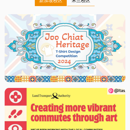
新加坡校区
米兰校区