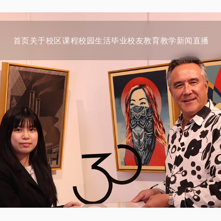
首页
关于
校区
课程
校园生活
毕业校友
教育教学
新闻
直播