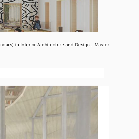
onours) in Interior Architecture and Design、
Master