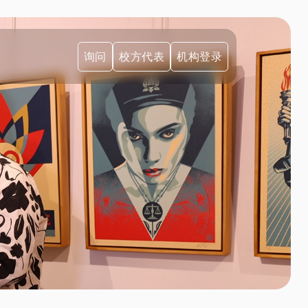
询问
校方代表
机构登录