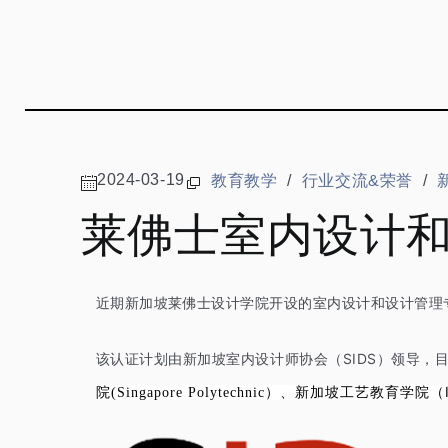
2024-03-19
教育教学
/
行业交流&荣誉
/
莱佛士室内设计和
近期新加坡莱佛士设计学院开设的室内设计和设计管理专业课程，获得S
该认证计划
由新加坡室内设计师协会（SIDS）领导，
新加坡工艺教育学院（Instit
院(Singapore Polytechnic）、