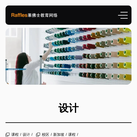
设计
课程
/
设计
/
校区
/
新加坡
/
课程
/