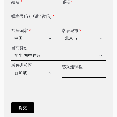
姓名
*
邮箱
*
联络号码 (电话 / 微信)
*
常居国家
*
常居城市
*
目前身份
感兴趣校区
感兴趣课程