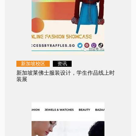
新加坡校区
资讯
新加坡莱佛士服装设计，学生作品线上时
装展