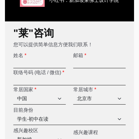
小红书：新加坡莱佛士设计学院
"莱"咨询
您可以提供简单信息方便我们联系！
姓名
*
邮箱
*
联络号码 (电话 / 微信)
*
常居国家
*
常居城市
*
目前身份
感兴趣校区
感兴趣课程