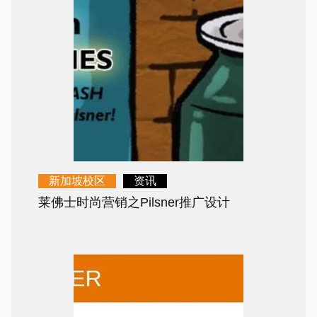
新加坡校区
资讯
莱佛士时尚营销之Pilsner推广设计