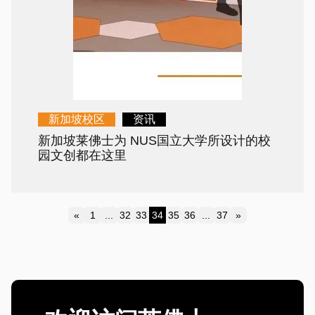
新加坡校区
资讯
新加坡莱佛士为 NUS国立大学所设计的校
园文创都在这里
«
1
...
32
33
34
35
36
...
37
»
Previous
Next