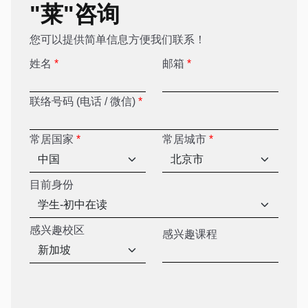
"莱"咨询
您可以提供简单信息方便我们联系！
姓名
*
邮箱
*
联络号码 (电话 / 微信)
*
常居国家
*
常居城市
*
目前身份
感兴趣校区
感兴趣课程