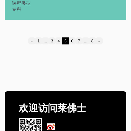
课程类型
专科
«
1
...
3
4
5
6
7
...
8
»
Previous
Next
欢迎访问莱佛士