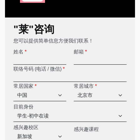
"莱"咨询
您可以提供简单信息方便我们联系！
姓名
*
邮箱
*
联络号码 (电话 / 微信)
*
常居国家
*
常居城市
*
目前身份
感兴趣校区
感兴趣课程