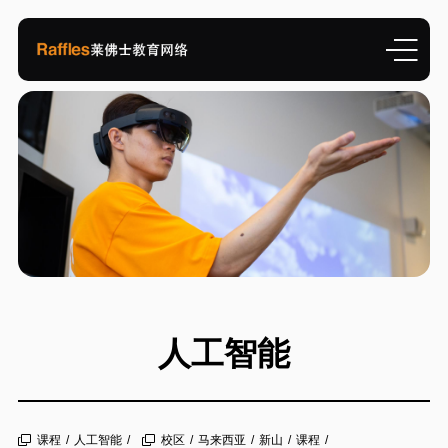
人工智能
课程
/
人工智能
/
校区
/
马来西亚
/
新山
/
课程
/