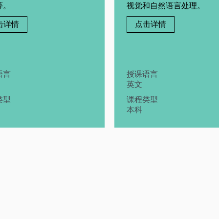
等。
视觉和自然语言处理。
击详情
点击详情
语言
授课语言
英文
类型
课程类型
本科