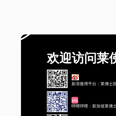
欢迎访问莱
新浪微博平台：莱佛士
哔哩哔哩：新加坡莱佛