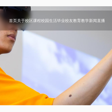
首页
关于
校区
课程
校园生活
毕业校友
教育教学
新闻
直播