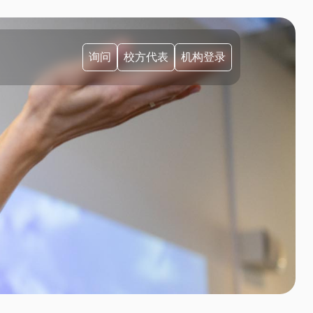
询问
校方代表
机构登录