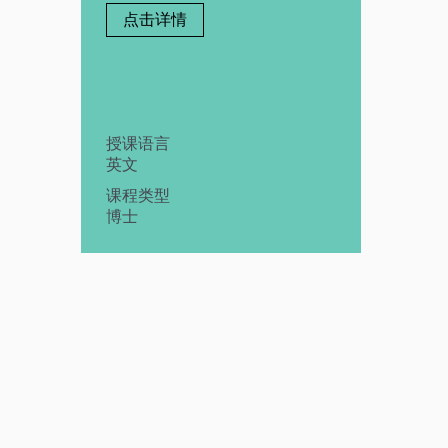
点击详情
授课语言
英文
课程类型
博士