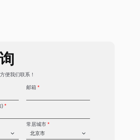
咨询
方便我们联系！
邮箱
*
信)
*
常居城市
*