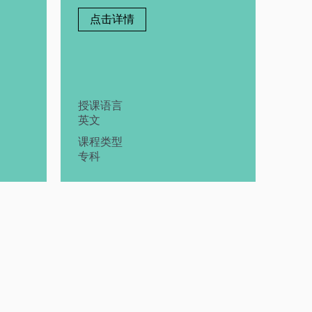
点击详情
授课语言
英文
课程类型
专科