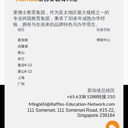
莱佛士教育集团，作为亚太地区最大规模之一的
专业跨国教育集团，秉承了30多年成熟办学经
验，拥有与生俱来的品牌特色与办学理念。
校区
快速导航
新加坡
帮助中心
吉隆坡
新山
米兰
曼谷K-12
新山K-12
上海
广州
新加坡总校区
+65 6338 5288转接 210
MingleSI@Raffles-Education-Network.com
111 Somerset, 111 Somerset Road, #15-22,
Singapore 238164