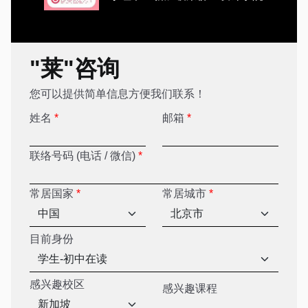
"莱"咨询
您可以提供简单信息方便我们联系！
姓名
*
邮箱
*
联络号码 (电话 / 微信)
*
常居国家
*
常居城市
*
目前身份
感兴趣校区
感兴趣课程