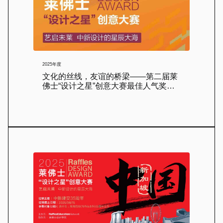
2025年度
文化的丝线，友谊的桥梁——第二届莱
佛士“设计之星”创意大赛最佳人气奖揭
晓