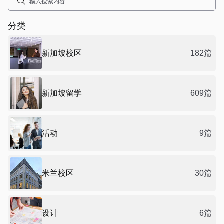
分类
新加坡校区
182篇
新加坡留学
609篇
活动
9篇
米兰校区
30篇
设计
6篇