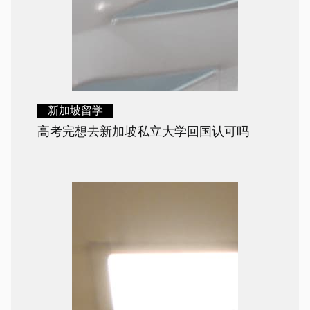
新加坡留学
高考完想去新加坡私立大学回国认可吗