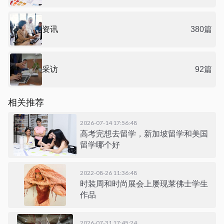
资讯
380篇
采访
92篇
相关推荐
2026-07-14 17:56:48
高考完想去留学，新加坡留学和美国
留学哪个好
2022-08-26 11:36:48
时装周和时尚展会上屡现莱佛士学生
作品
2026-07-31 17:45:24