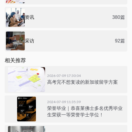
资讯
380篇
采访
92篇
相关推荐
2026-07-09 17:30:04
高考完不想复读的新加坡留学方案
2024-07-09 11:35:39
荣誉毕业｜恭喜莱佛士多名优秀毕业
生荣获一等荣誉学士学位！