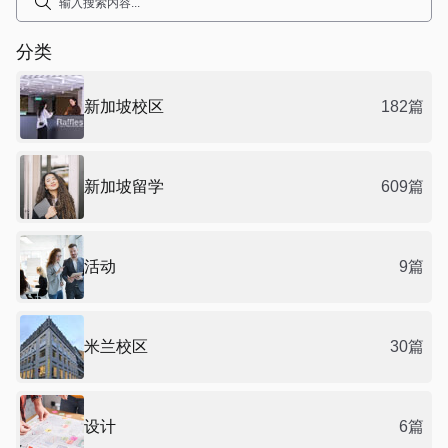
分类
新加坡校区
182篇
新加坡留学
609篇
活动
9篇
米兰校区
30篇
设计
6篇