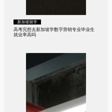
新加坡留学
高考完想去新加坡学数字营销专业毕业生
就业率高吗