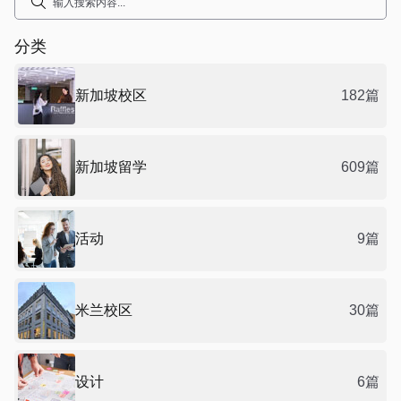
分类
新加坡校区
182篇
新加坡留学
609篇
活动
9篇
米兰校区
30篇
设计
6篇