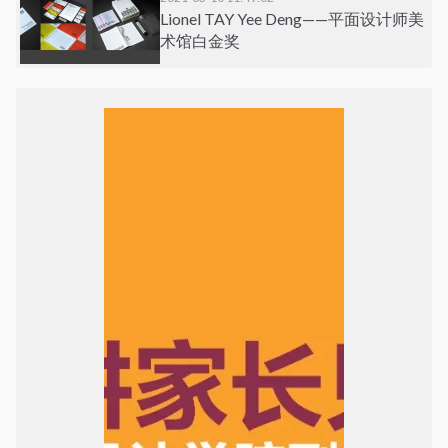
Lionel TAY Yee Deng——平面设计师美
术馆白金奖