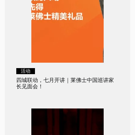
活动
四城联动，七月开讲｜莱佛士中国巡讲家
长见面会！