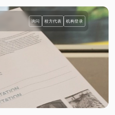
询问
校方代表
机构登录