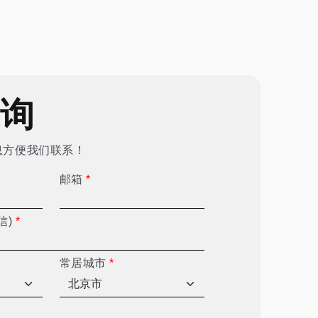
咨询
息方便我们联系！
邮箱
*
信)
*
常居城市
*