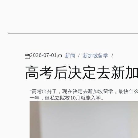
2026-07-01
新闻
/
新加坡留学
/
高考后决定去新
“高考出分了，现在决定去新加坡留学，最快什
一年，但私立院校
月就能入学。
10