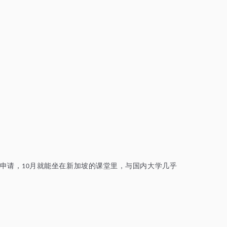
申请
，
月就能坐在新加坡的课堂里，与国内大学几乎
10