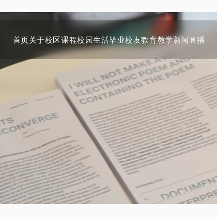
首页
关于
校区
课程
校园生活
毕业校友
教育教学
新闻
直播