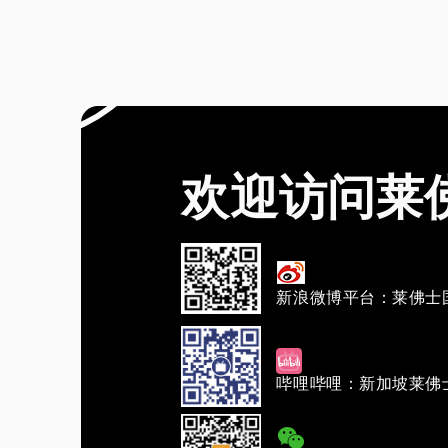
欢迎访问莱
新浪微博平台：莱佛士
哔哩哔哩：新加坡莱佛