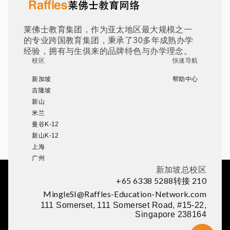
莱佛士教育集团，作为亚太地区最大规模之一
的专业跨国教育集团，秉承了30多年成熟办学
经验，拥有与生俱来的品牌特色与办学理念。
校区
快速导航
新加坡
帮助中心
吉隆坡
新山
米兰
曼谷K-12
新山K-12
上海
广州
新加坡总校区
+65 6338 5288转接 210
MingleSI@Raffles-Education-Network.com
111 Somerset, 111 Somerset Road, #15-22,
Singapore 238164