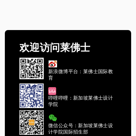
欢迎访问莱佛士
新浪微博平台：莱佛士国际教
育
哔哩哔哩：新加坡莱佛士设计
学院
微信公众号：新加坡莱佛士设
计学院国际招生部