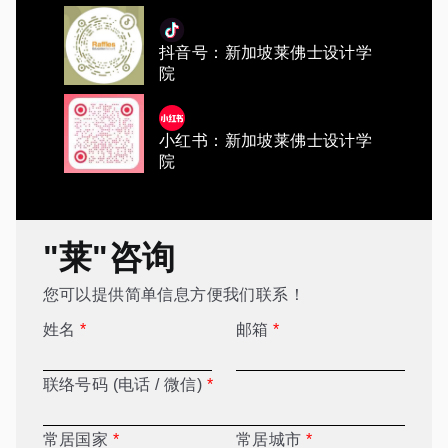
抖音号：新加坡莱佛士设计学
院
小红书：新加坡莱佛士设计学
院
"莱"咨询
您可以提供简单信息方便我们联系！
姓名
*
邮箱
*
联络号码 (电话 / 微信)
*
常居国家
*
常居城市
*