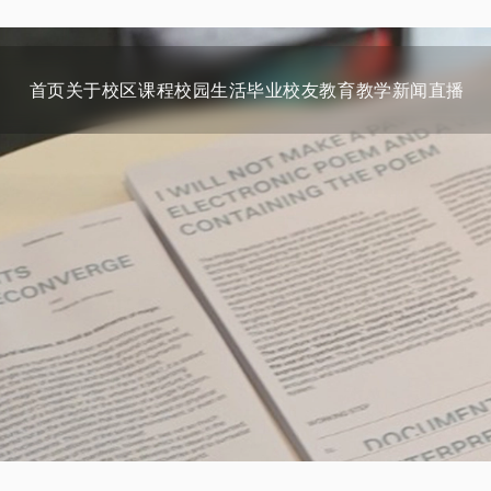
首页
关于
校区
课程
校园生活
毕业校友
教育教学
新闻
直播