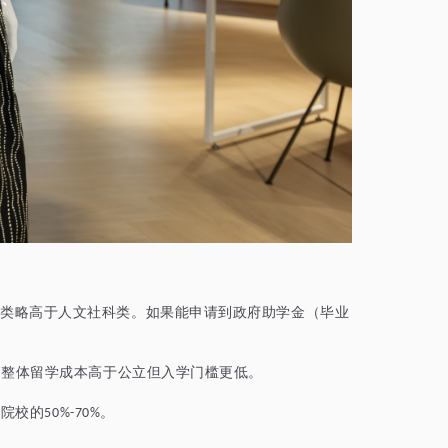
学类略高于人文社科类。如果能申请到政府助学金（毕业
的整体留学成本高于公立但入学门槛更低。
类院校的
。
50%-70%