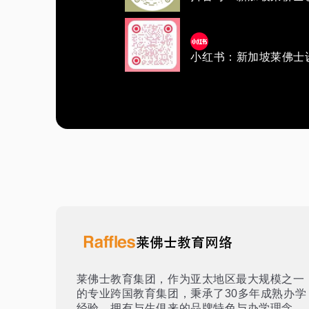
小红书：新加坡莱佛士
莱佛士教育集团，作为亚太地区最大规模之一
的专业跨国教育集团，秉承了30多年成熟办学
经验，拥有与生俱来的品牌特色与办学理念。