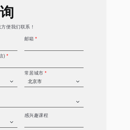
咨询
息方便我们联系！
邮箱
*
信)
*
常居城市
*
感兴趣课程