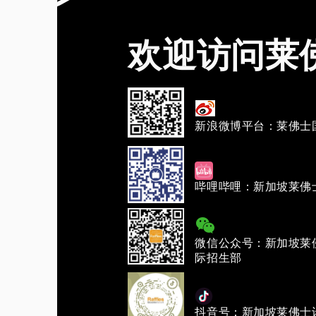
欢迎访问莱
新浪微博平台：莱佛士
哔哩哔哩：新加坡莱佛
微信公众号：新加坡莱
际招生部
抖音号：新加坡莱佛士