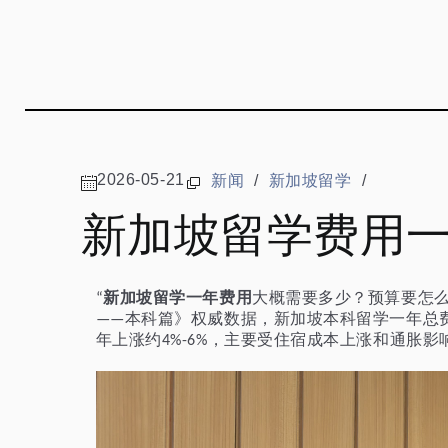
2026-05-21
新闻
/
新加坡留学
/
新加坡留学费用
新加坡留学一年费用
大概需要多少？预算要怎
“
本科篇》权威数据，新加坡本科留学一年总
——
年上涨约
，主要受住宿成本上涨和通胀影
4%-6%