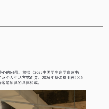
关心的问题。根据《
中国学生留学白皮书
2025
向及个人生活方式而异。
年整体费用较
2026
2025
解这笔预算的具体构成。