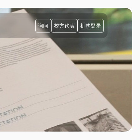
询问
校方代表
机构登录