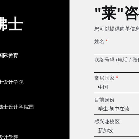
"莱"
佛士
您可以提供简单信
姓名
*
国际教育
联络号码 (电话 / 微
常居国家
*
士设计学院
目前身份
佛士设计学院国
感兴趣校区
设计学院