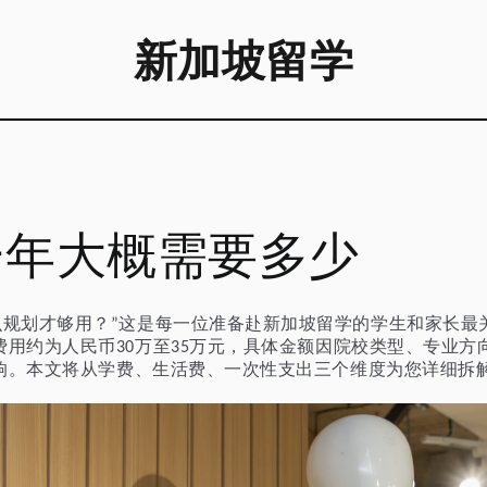
新加坡留学
一年大概需要多少
么规划才够用？
这是每一位准备赴新加坡留学的学生和家长最
”
费用约为人民币
万至
万元，具体金额因院校类型、专业方
30
35
响。本文将从学费、生活费、一次性支出三个维度为您详细拆