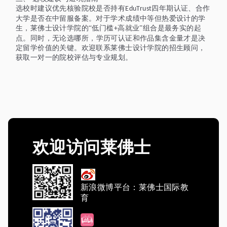
选校时建议优先核验院校是否持有
四年期认证、合作
EduTrust
大学是否在中留服备案。对于学术成绩中等但热爱设计的学
生，莱佛士设计学院的“低门槛
高就业”组合是最务实的起
+
点
。
同时，
无论选哪所，学历可认证和作品集含金量才是决
定留学价值的关键。欢迎联系莱佛士设计学院的招生顾问，
获取一对一的院校评估与专业规划。
欢迎访问莱佛士
新浪微博平台：莱佛士国际教
育