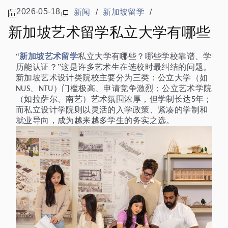
2026-05-18
新闻
/
新加坡留学
/
新加坡艺术留学私立大学有哪些
新加坡艺术留学
“
私立大学有哪些？哪些学校靠谱、学
历能认证？”这是许多艺术生在选校时最纠结的问题。
新加坡艺术设计类院校主要分为三类：公立大学（如
、
）门槛极高、申请竞争激烈；公立艺术学院
NUS
NTU
（如拉萨尔、南艺）艺术氛围浓厚，但学制长达
年；
5
而私立设计学院则以灵活的入学政策、紧凑的学制和
就业导向，成为越来越多学生的务实之选。