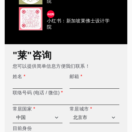
院
小红书：新加坡莱佛士设计学
院
"莱"咨询
您可以提供简单信息方便我们联系！
姓名
*
邮箱
*
联络号码 (电话 / 微信)
*
常居国家
*
常居城市
*
目前身份