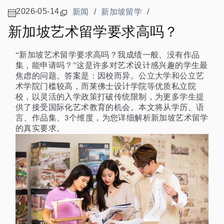
2026-05-14
新闻
/
新加坡留学
/
新加坡艺术留学要求高吗？
“新加坡艺术留学要求高吗？我成绩一般、没有作品
集，能申请吗？”这是许多对艺术设计感兴趣的学生最
焦虑的问题。答案是：因校而异。公立大学和公立艺
术学院门槛较高，而莱佛士设计学院等优质私立院
校，以灵活的入学政策打破传统限制，为更多学生提
供了接受国际化艺术教育的机会。本文将从学历、语
言、作品集、
个维度，为您详细解析新加坡艺术留学
3
的真实要求。