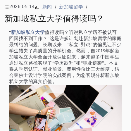
2026-05-14
新闻
/
新加坡留学
/
新加坡私立大学值得读吗？
新加坡私立大学
“
值得读吗？听说私立学历不被认可，
回国找不到工作？”这是许多计划赴新加坡留学的家庭
最纠结的问题。长期以来，“私立
野鸡”的偏见让不少
=
学生错失了高质量的升学机会。然而，自
年起新
2019
加坡私立大学全面开放认证以来，越来越多中国学生
通过私立路径实现了“学历跃升”和“职业逆袭”。本文
将从学历认证、就业前景、费用性价比三大维度，结
合莱佛士设计学院的实战案例，为您客观分析新加坡
私立大学的真实价值。