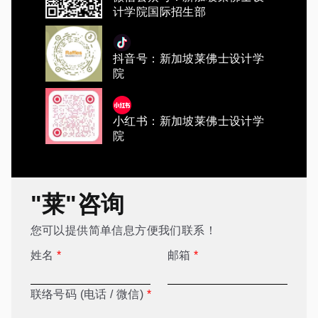
计学院国际招生部
抖音号：新加坡莱佛士设计学
院
小红书：新加坡莱佛士设计学
院
"莱"咨询
您可以提供简单信息方便我们联系！
姓名
*
邮箱
*
联络号码 (电话 / 微信)
*