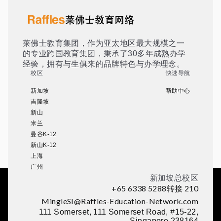
莱佛士教育集团，作为亚太地区最大规模之一
的专业跨国教育集团，秉承了30多年成熟办学
经验，拥有与生俱来的品牌特色与办学理念。
校区
快速导航
新加坡
帮助中心
吉隆坡
新山
米兰
曼谷K-12
新山K-12
上海
广州
新加坡总校区
+65 6338 5288转接 210
MingleSI@Raffles-Education-Network.com
111 Somerset, 111 Somerset Road, #15-22,
Singapore 238164