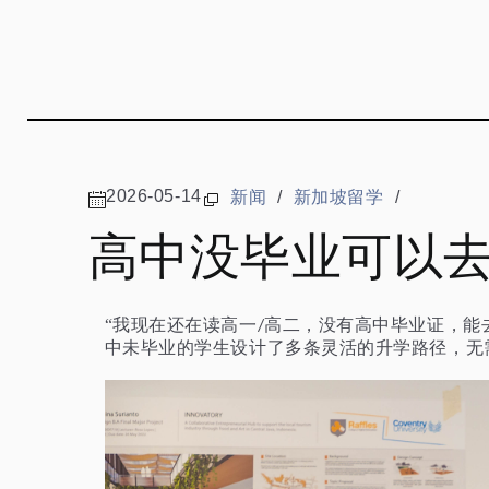
2026-05-14
新闻
/
新加坡留学
/
高中没毕业可以
“我现在还在读高一
高二，没有高中毕业证，能
/
中未毕业的学生设计了多条灵活的升学路径，无