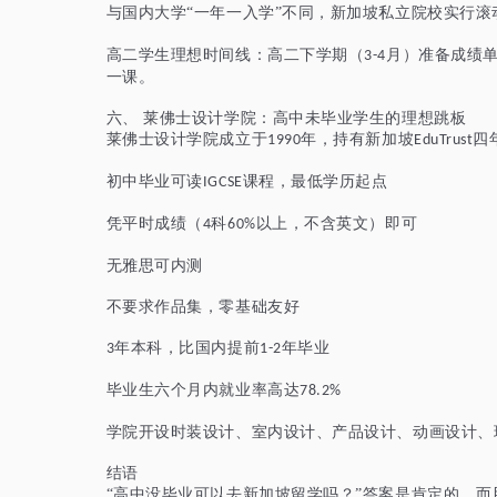
与国内大学
“一年一入学”不同，新加坡私立院校实行
高
二
学生理想时间线：高
二
下学期（
月）准备成绩单
3-4
一课。
六、
莱佛士设计学院：高中未毕业学生的理想跳板
莱佛士设计学院成立于
年，持有新加坡
四
1990
EduTrust
初中毕业可读
课程
，最低学历起点
IGCSE
凭平时成绩（
科
以上
，
不含英文
）即可
4
60%
无雅思可内测
不
要求
作品集，零基础友好
年本科，比国内提前
年毕业
3
1-2
毕业生六个月内就业率高达
78.2%
学院开设时装设计、室内设计、产品设计、动画设计、
结语
“高中没毕业可以去新加坡留学吗？”答案是肯定的，