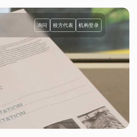
询问
校方代表
机构登录