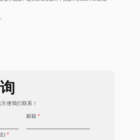
。
咨询
息方便我们联系！
邮箱
*
信)
*