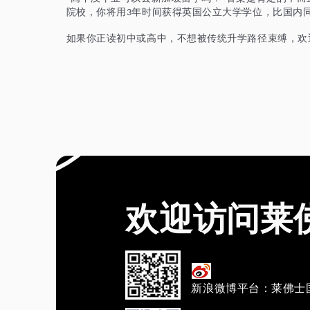
院校，你将用
年时间获得英国公立大学学位，比国内
3
如果你正读初中或高中，不想被传统升学路径束缚，欢
欢迎访问莱
新浪微博平台：莱佛士