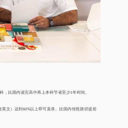
科，比国内读完高中再上本科节省至少
年时间。
1
含英文）达到
以上即可直录。比国内传统路径提前
60%