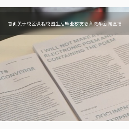
首页
关于
校区
课程
校园生活
毕业校友
教育教学
新闻
直播