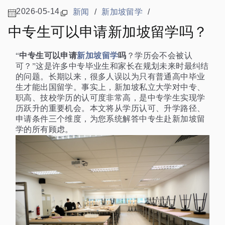
2026-05-14
新闻
/
新加坡留学
/
中专生可以申请新加坡留学吗？
中专生可以申请
新加坡留学
吗
“
？学历会不会被认
可？”这是许多中专毕业生和家长在规划未来时最纠结
的问题。长期以来，很多人误以为只有普通高中毕业
生才能出国留学。事实上，新加坡私立大学对中专、
职高、技校学历的认可度非常高，是中专学生实现学
历跃升的重要机会。本文将从学历认可、升学路径、
申请条件三个维度，为您系统解答中专生赴新加坡留
学的所有顾虑。