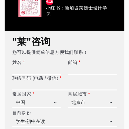
小红书：新加坡莱佛士设计学
院
"莱"咨询
您可以提供简单信息方便我们联系！
姓名
*
邮箱
*
联络号码 (电话 / 微信)
*
常居国家
*
常居城市
*
目前身份