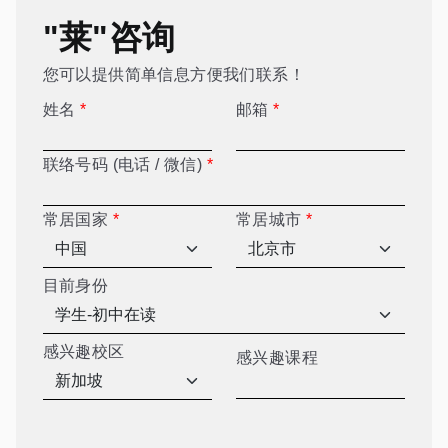
"莱"咨询
您可以提供简单信息方便我们联系！
姓名
*
邮箱
*
联络号码 (电话 / 微信)
*
常居国家
*
常居城市
*
目前身份
感兴趣校区
感兴趣课程