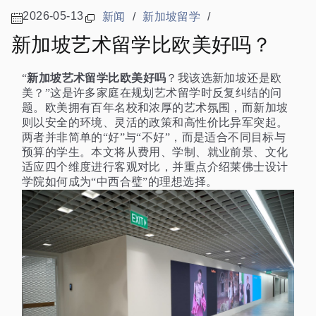
2026-05-13
新闻
/
新加坡留学
/
新加坡艺术留学比欧美好吗？
新加坡艺术留学比欧美好吗
“
？我该选新加坡还是欧
美？”这是许多家庭在规划艺术留学时反复纠结的问
题。欧美拥有百年名校和浓厚的艺术氛围，而新加坡
则以安全的环境、灵活的政策和高性价比异军突起。
两者并非简单的“好”与“不好”，而是适合不同目标与
预算的学生。本文将从费用、学制、就业前景、文化
适应四个维度进行客观对比，并重点介绍莱佛士设计
学院如何成为“中西合璧”的理想选择。