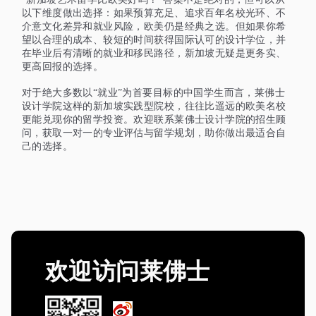
以下维度做出选择：如果预算充足、追求百年名校光环、不
介意文化差异和就业风险，欧美仍是经典之选。但如果你希
望以合理的成本、较短的时间获得国际认可的设计学位，并
在毕业后有清晰的就业和移民路径，新加坡无疑是更务实、
更高回报的选择。
对于绝大多数以
“就业”为首要目标的中国学生而言，莱佛士
设计学院这样的新加坡实践型院校，往往比遥远的欧美名校
更能兑现你的留学投资。欢迎联系莱佛士设计学院的招生顾
问，获取一对一的专业评估与留学规划，助你做出最适合自
己的选择。
欢迎访问莱佛士