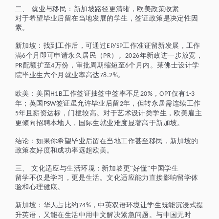
二、
就业与移民：新加坡路径更清晰，欧美政策收紧
对于希望毕业后留在当地发展的学生，签证政策是决定性因
素。
新加坡：找到工作后，可通过
工作准证留新发展，工作
EP/SP
满
个月即可申请永久居民（
）。
年新政进一步放宽，
6
PR
2026
配额扩至
万份，审批周期缩短至
个月内。莱佛士设计学
PR
4
6
院毕业生六个月就业率高达
。
78.2%
欧美：美国
工作签证抽签中签率不足
，
仅有
H1B
20%
OPT
1-3
年；英国
签证虽允许毕业后留
年，但转永居需连续工作
PSW
2
年且薪资达标，门槛较高。对于艺术设计类学生，欧美雇主
5
更倾向招聘本地人，国际生就业难度显著高于新加坡。
结论：如果你希望毕业后留在当地工作甚至移民，新加坡的
政策友好度和成功率远超欧美。
三、
文化适应与生活环境：新加坡更
“好懂”中国学生
留学不仅是学习，更是生活。文化适应能力直接影响留学体
验和心理健康。
新加坡：华人占比约
，中英双语环境让学生既能沉浸式提
74%
升英语，又能在生活中用中文解决紧急问题。与中国无时