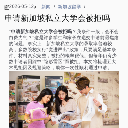
2026-05-12
新闻
/
新加坡留学
/
申请新加坡私立大学会被拒吗
申请新加坡私立大学会被拒吗
“
？我条件一般，会不会
白费力气？”这是许多学生和家长在递交申请前最焦虑
的问题。事实上，新加坡私立大学的录取率普遍较
高，多数院校实行“宽进严出”政策，只要满足基本条
件、材料真实完整，被拒的概率很低。但每年仍有少
数申请者因踩中“隐形雷区”而被拒。本文将梳理五大
常见拒因及规避策略，助你一次性顺利通过申请。