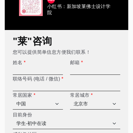
小红书：新加坡莱佛士设计学
院
"莱"咨询
您可以提供简单信息方便我们联系！
姓名
*
邮箱
*
联络号码 (电话 / 微信)
*
常居国家
*
常居城市
*
目前身份