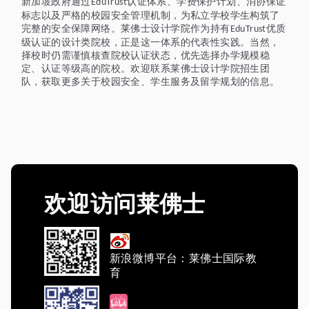
新加坡政府通过
认证体系、学费保护计划、消协保证
EduTrust
标志以及严格的校园安全管理机制，为私立学校学生构筑了
完整的安全保障网络。莱佛士设计学院作为持有
优质
EduTrust
级认证的设计类院校，正是这一体系的代表性实践。当然，
择校时仍需谨慎核查院校认证状态，优先选择办学规模稳
定、认证等级高的院校。欢迎联系莱佛士设计学院招生团
队，获取更多关于校园安全、学生服务及留学规划的信息。
欢迎访问莱佛士
新浪微博平台：莱佛士国际教
育