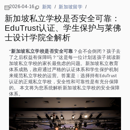
2026-04-16
新闻
/
新加坡留学
/
新加坡私立学校是否安全可靠：
EduTrust认证、学生保护与莱佛
士设计学院全解析
新加坡私立学校是否安全可靠
“
？会不会倒闭？孩子去
了之后权益有保障吗？”这是每一位计划送孩子就读新
加坡私立学校的家长最焦虑的问题。新加坡私立教育
体系成熟，政府通过严格的认证体系和学生保护机制
来规范私立学校的运营。答案是：选择持有
EduTrust
认证的正规私立学校，安全性和可靠性是有充分保障
的。 本文将为您系统解析新加坡私立学校的安全保障
体系。