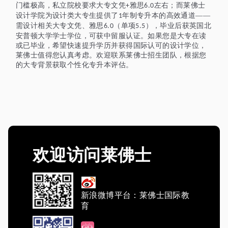
门槛极高，私立院校要求大专文凭
雅思
左右；而莱佛士
+
6.0
设计学院为设计类大专生提供了
年制专升本的高效通道——
1
需设计相关大专文凭、雅思
（单项
），毕业后获英国北
6.0
5.5
安普顿大学学士学位，可获中留服认证。如果您是大专在读
或已毕业，希望快速提升学历并获得国际认可的设计学位，
莱佛士值得您认真考虑。欢迎联系莱佛士招生团队，根据您
的大专背景获取个性化专升本评估。
欢迎访问莱佛士
新浪微博平台：莱佛士国际教
育