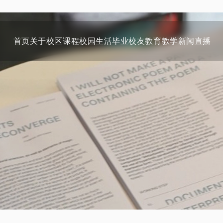
首页
关于
校区
课程
校园生活
毕业校友
教育教学
新闻
直播