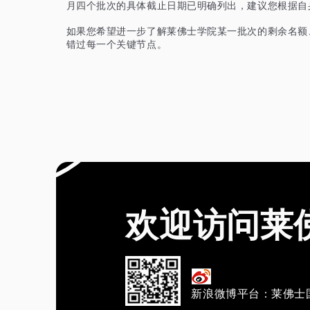
月四个批次的具体截止日期已明确列出，建议您根据自
如果您希望进一步了解莱佛士学院某一批次的剩余名额
错过每一个关键节点。
欢迎访问莱
新浪微博平台：莱佛士