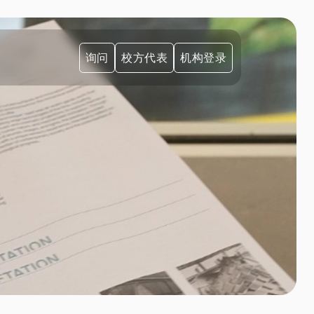
询问
校方代表
机构登录