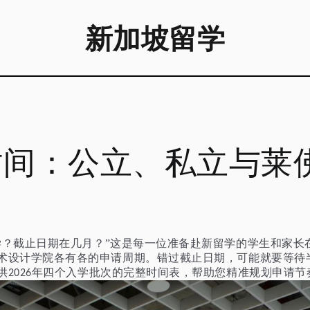
新加坡留学
时间：公立、私立与莱
学？截止日期在几月？”这是每一位准备赴新留学的学生和家长
术设计学院各有各的申请周期。错过截止日期，可能就要等待
供
年四个入学批次的完整时间表，帮助您精准规划申请节
2026