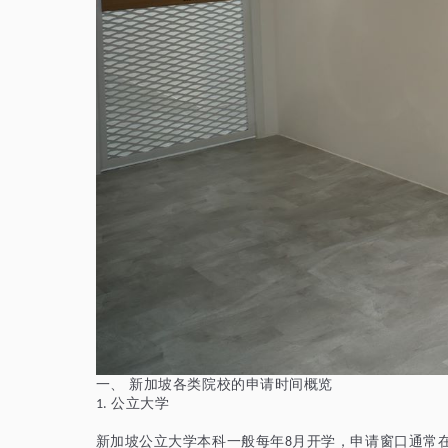
一、
新加坡各类院校的申请时间概览
公立大学
1.
新加坡公立大学本科一般每年
月开学，申请窗口通常
8