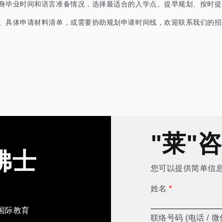
身毕业时间和语言准备情况，选择最适合的入学点。提早规划、按时提
、具体申请材料清单，或需要协助规划申请时间线，欢迎联系我们的招
"莱"
佛士
您可以提供简单信
姓名
*
国际教育
联络号码 (电话 / 微