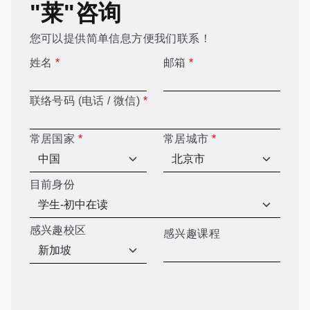
"莱"咨询
您可以提供简单信息方便我们联系！
姓名
*
邮箱
*
联络号码 (电话 / 微信)
*
常居国家
*
常居城市
*
目前身份
感兴趣校区
感兴趣课程