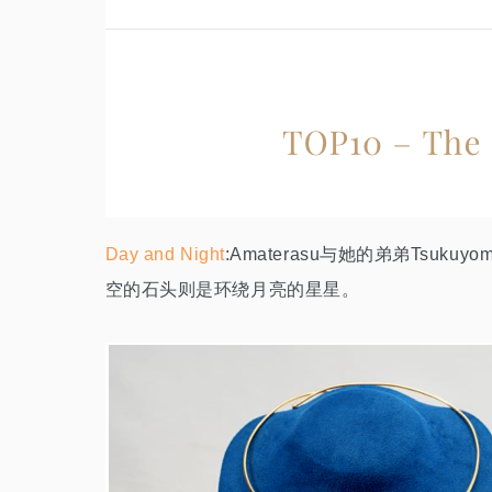
Day and Night
:Amaterasu与她的弟弟T
空的石头则是环绕月亮的星星。