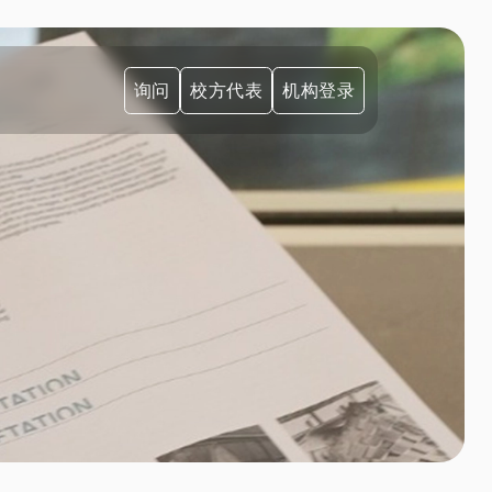
询问
校方代表
机构登录