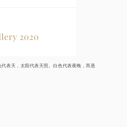
界。黄色代表天，太阳代表天照。白色代表夜晚，而悬