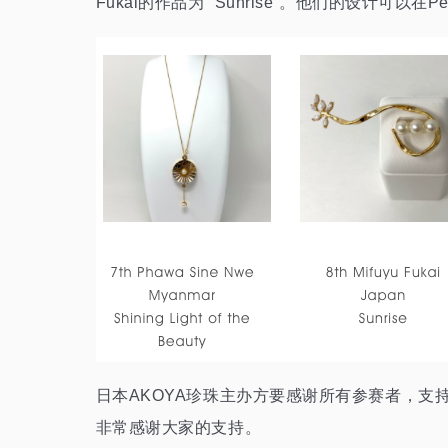
Fukai的作品为“ Sunrise”。他们的设计可以在
日本AKOYA珍珠主办方要感谢所有参赛者，
非常感谢大家的支持。