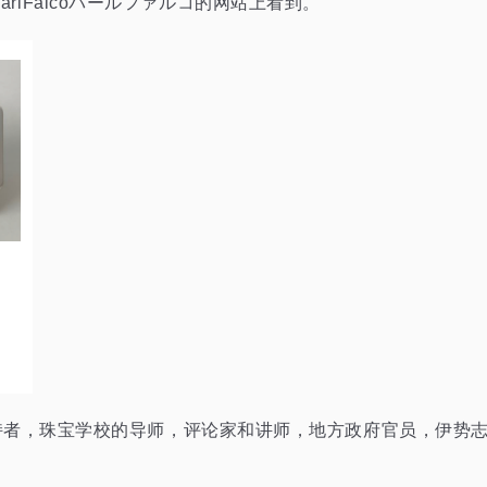
PearlFalcoパールファルコ的网站上看到。
支持者，珠宝学校的导师，评论家和讲师，地方政府官员，伊势