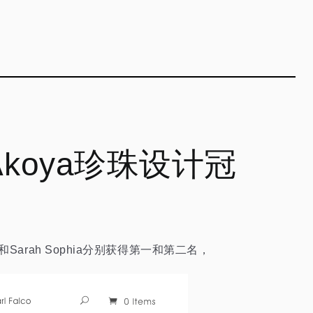
获日本Akoya珍珠设计冠
ita和Sarah Sophia分别获得第一和第二名，