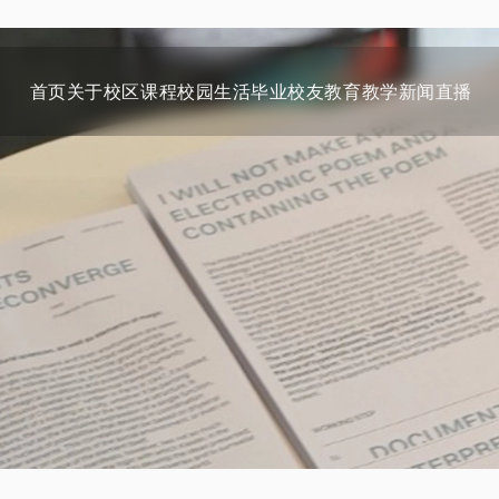
首页
关于
校区
课程
校园生活
毕业校友
教育教学
新闻
直播