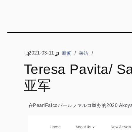
2021-03-11
新闻
/
采访
/
Teresa Pavita
亚军
在PearlFalcoパールファルコ举办的2020 Akoya