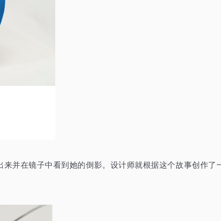
从山洞中出来并在镜子中看到她的倒影。设计师就根据这个故事创