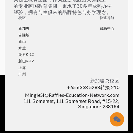
的专业跨国教育集团，秉承了30多年成熟办学
经验，拥有与生俱来的品牌特色与办学理念。
校区
快速导航
新加坡
帮助中心
吉隆坡
新山
米兰
曼谷K-12
新山K-12
上海
广州
新加坡总校区
+65 6338 5288转接 210
MingleSI@Raffles-Education-Network.com
111 Somerset, 111 Somerset Road, #15-22,
Singapore 238164