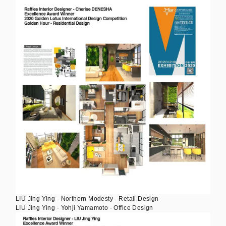
LIU Jing Ying - Northern Modesty - Retail Design
LIU Jing Ying - Yohji Yamamoto - Office Design