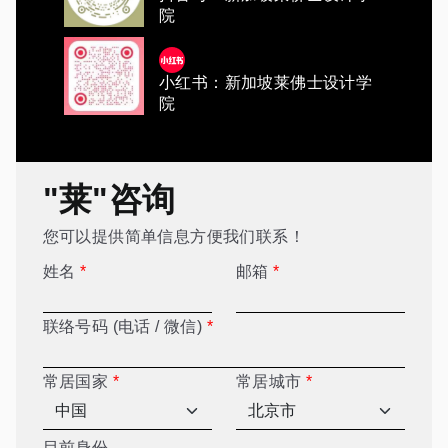
院
小红书：新加坡莱佛士设计学
院
"莱"咨询
您可以提供简单信息方便我们联系！
姓名
*
邮箱
*
联络号码 (电话 / 微信)
*
常居国家
*
常居城市
*
目前身份