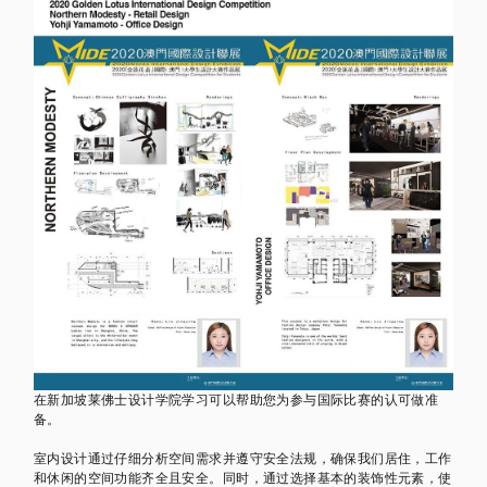
在新加坡莱佛士设计学院学习可以帮助您为参与国际比赛的认可做准
备。
室内设计通过仔细分析空间需求并遵守安全法规，确保我们居住，工作
和休闲的空间功能齐全且安全。同时，通过选择基本的装饰性元素，使