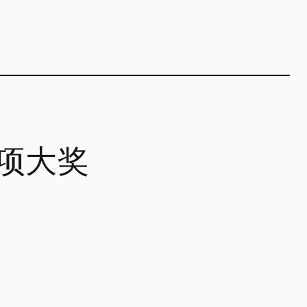
”多项大奖