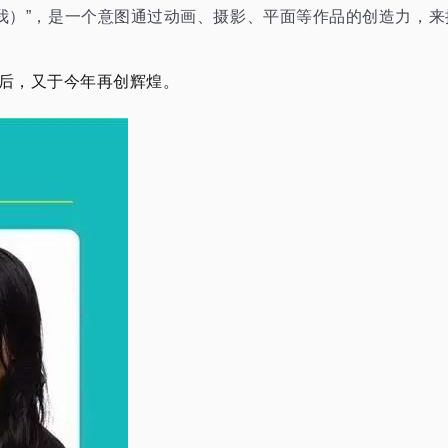
etition（安全始于我）”，是一个意图通过动画、摄影、平面等作品
奖后，又于今年再创辉煌。