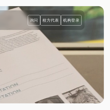
询问
校方代表
机构登录