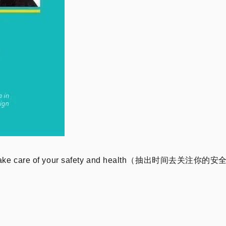
ake care of your safety and health（抽出时