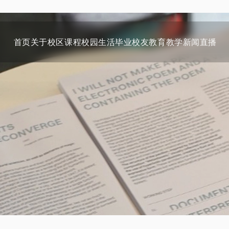
首页
关于
校区
课程
校园生活
毕业校友
教育教学
新闻
直播