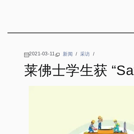
2021-03-11
新闻
/
采访
/
莱佛士学生获 “Safe