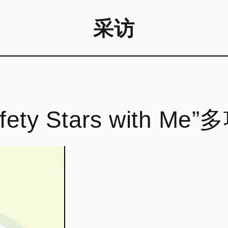
采访
ty Stars with Me