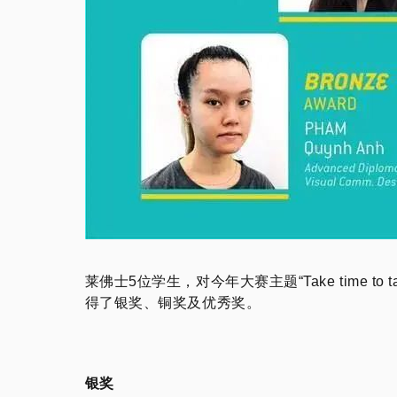
莱佛士5位学生，对今年大赛主题“Take time to t
得了银奖、铜奖及优秀奖。
银奖