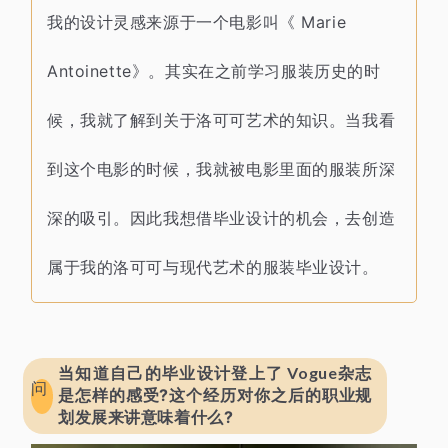
叫《 Marie
我的设计灵感来源于一个电影
Antoinette》。
其实在之前
学习服装历史的时
候，
我就了解到关于洛可可艺术的知识。
当我看
到这个电影的时候，
我就被电影里面的服装
所深
深的吸引。
因此我想借毕业设计的机会，
去创造
属于我的
洛可可与现代艺术的
服装毕业设计。
当知道自己的毕业设计登上了 Vogue
杂志
问
是怎样的感受?这个经历对你之后的职业规
划发展来讲意味着什么?