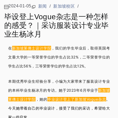
2024-01-05
新闻
/
新加坡校区
/
毕设登上Vogue杂志是一种怎样
的感受？｜采访服装设计专业毕
业生杨冰月
在
新加坡莱佛士设计学院
，我们的学生毕业后，取得英国考
文垂大学的一等荣誉学位的学生占比32%，二等荣誉学位的
学生占比56%，三等荣誉学位的学生占比12%。
本期优秀毕业生经验分享，小编为大家带来了服装设计专业
的本科毕业生杨冰月的专访。她于2
023年6月毕业于
新加坡
莱佛士设计学院
，她的
毕业设计登上了新加坡Vogue杂志
。
今天她带着自己的毕业设计，接受了我们的采访，希望给大
家一些启发。