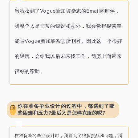
Vogue新加坡杂志的Email的时候，
当我收到了
我整个人是非常的惊讶和意外，
我会觉得
很荣幸
能被Vogue新加坡杂志所刊登。
因此这一个很好
的经历，
会给我以后未来找工作，
简历上面带来
很好的帮助。
你在准备毕业设计的过程中，都遇到了哪
问
些困难和压力?最后又是怎样克服的呢?
在准备我的毕业设计时，我遇到了很多挑战和问题，
我