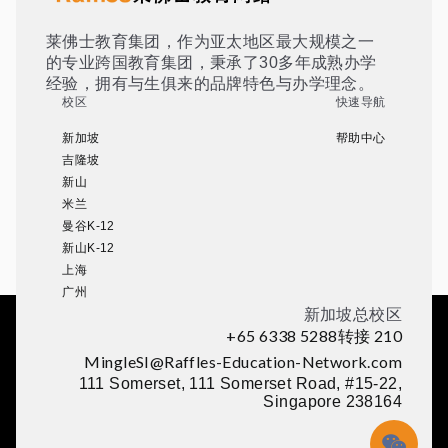
莱佛士教育集团，作为亚太地区最大规模之一
的专业跨国教育集团，秉承了30多年成熟办学
经验，拥有与生俱来的品牌特色与办学理念。
校区
快速导航
新加坡
帮助中心
吉隆坡
新山
米兰
曼谷K-12
新山K-12
上海
广州
新加坡总校区
+65 6338 5288转接 210
MingleSI@Raffles-Education-Network.com
111 Somerset, 111 Somerset Road, #15-22,
Singapore 238164