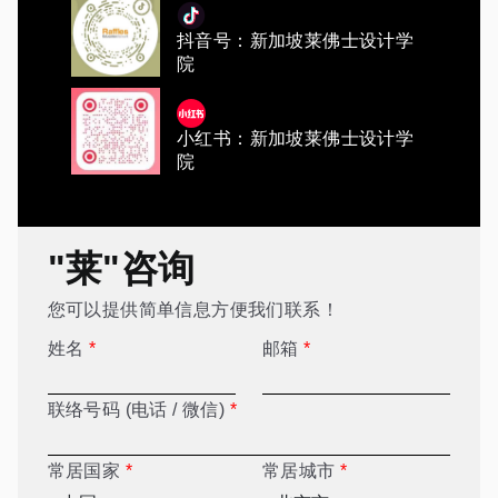
抖音号：新加坡莱佛士设计学
院
小红书：新加坡莱佛士设计学
院
"莱"咨询
您可以提供简单信息方便我们联系！
姓名
*
邮箱
*
联络号码 (电话 / 微信)
*
常居国家
*
常居城市
*