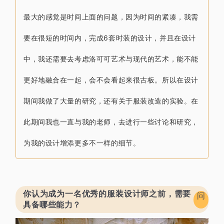
最大的感觉
是时间上面的问题，
因为时间的紧凑，
我需
要在很短的时间内，
完成6套时装的设计
，并且在设计
中，我还需要去考虑
洛可可艺术与现代的艺术，
能不能
更好地融合在一起，
会不会看起来很古板。所以在
设计
期间我做了大量的研究，还有
关于服装改造的实验。在
此期间
我也一直与我的老师，去进行一些讨论和研究，
为我的设计增添更多不一样的细节。
你认为成为一名优秀的服装设计师
之前，需要
问
具备哪些能力？