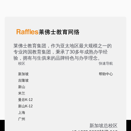
莱佛士教育集团，作为亚太地区最大规模之一的
专业跨国教育集团，秉承了30多年成熟办学经
验，拥有与生俱来的品牌特色与办学理念。
校区
快速导航
新加坡
帮助中心
吉隆坡
新山
米兰
曼谷K-12
新山K-12
上海
广州
新加坡总校区