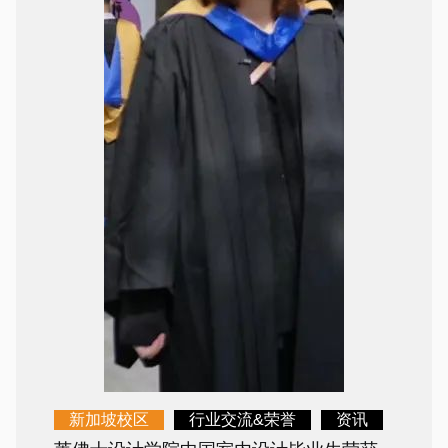
新加坡校区
行业交流&荣誉
资讯