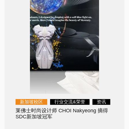
新加坡校区
行业交流&荣誉
资讯
莱佛士时尚设计师 CHOI Nakyeong 摘得
SDC新加坡冠军