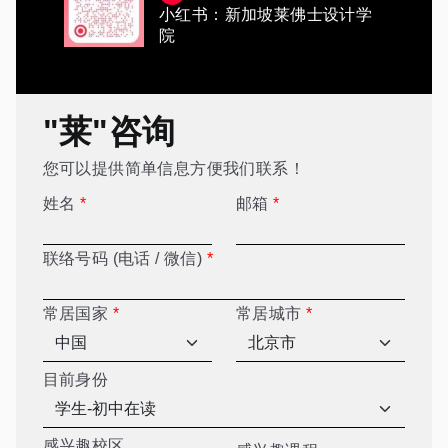
小红书：新加坡莱佛士设计学
院
"莱"咨询
您可以提供简单信息方便我们联系！
姓名
*
邮箱
*
联络号码 (电话 / 微信)
*
常居国家
*
常居城市
*
目前身份
感兴趣校区