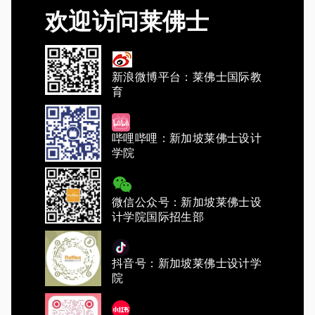
欢迎访问莱佛士
新浪微博平台：莱佛士国际教
育
哔哩哔哩：新加坡莱佛士设计
学院
微信公众号：新加坡莱佛士设
计学院国际招生部
抖音号：新加坡莱佛士设计学
院