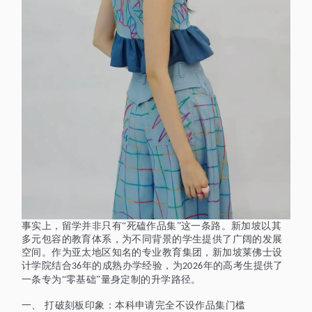
事实上，留学并非只有
“死磕作品集”这一条路。新加坡以其
多元包容的教育体系，为不同背景的学生提供了广阔的发展
空间。作为亚太地区知名的专业教育集团，新加坡莱佛士设
计学院结合
年的成熟办学经验，为
年的高考生提供了
36
2026
一条专为“零基础”量身定制的升学路径。
一、
打破刻板印象：本科申请完全不设作品集门槛