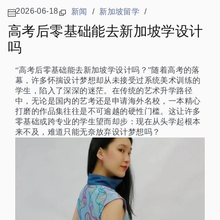
2026-06-18
新闻
/
新加坡留学
/
高考后零基础能去新加坡学设计
吗
“高考后零基础能去新加坡学设计吗？”随着高考的落
幕，许多怀揣设计梦想却从未接受过系统美术训练的
学生，陷入了深深的迷茫。在传统的艺术升学路径
中，无论是国内的艺考还是申请海外名校，一本精心
打磨的作品集往往是不可逾越的硬性门槛。这让许多
零基础或跨专业的学生望而却步：现在从头学起根本
来不及，难道只能无奈放弃设计梦想吗？