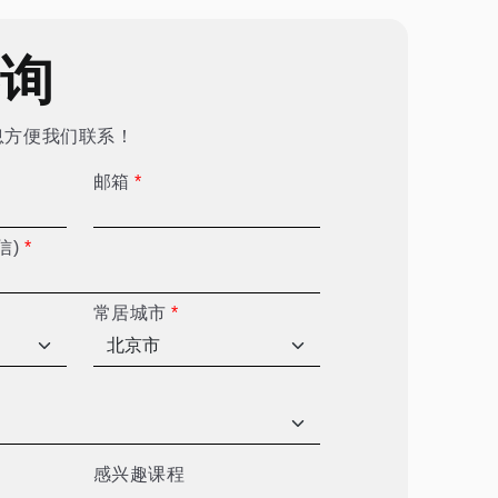
咨询
息方便我们联系！
邮箱
*
信)
*
常居城市
*
感兴趣课程