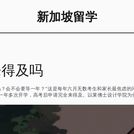
新加坡留学
来得及吗
吗？会不会要等一年？”这是每年六月无数考生和家长最焦虑的
一年多次开学，高考后申请完全来得及。以莱佛士设计学院为