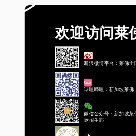
欢迎访问莱
新浪微博平台：莱佛士
哔哩哔哩：新加坡莱佛
微信公众号：新加坡莱
际招生部