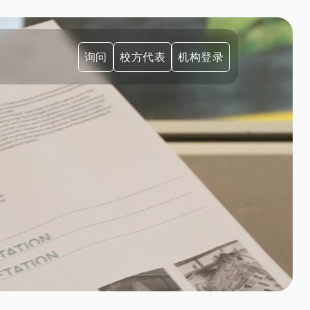
询问
校方代表
机构登录