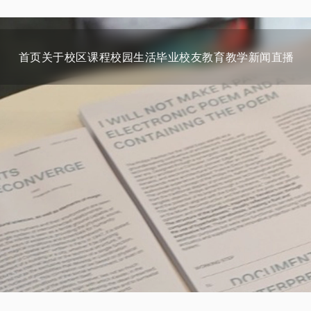
首页
关于
校区
课程
校园生活
毕业校友
教育教学
新闻
直播