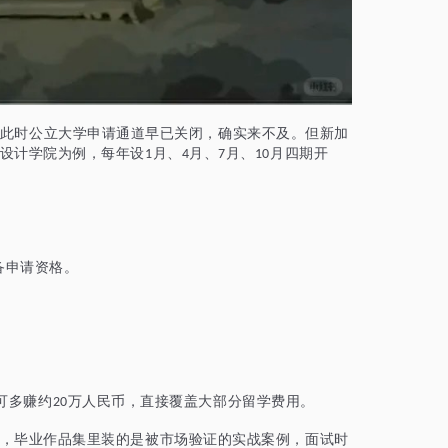
此时公立大学申请通道早已关闭，确实来不及。但新加
设计学院为例，每年设
月、
月、
月、
月四期开
1
4
7
10
备申请资格。
可多赚约
万人民币，直接覆盖大部分留学费用。
20
，毕业作品集里装的是被市场验证的实战案例，面试时