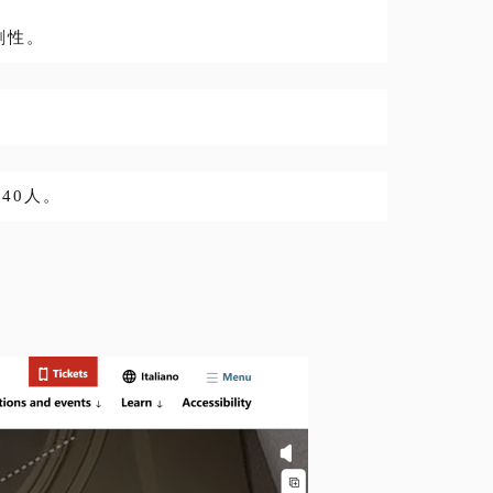
剧性。
40人。