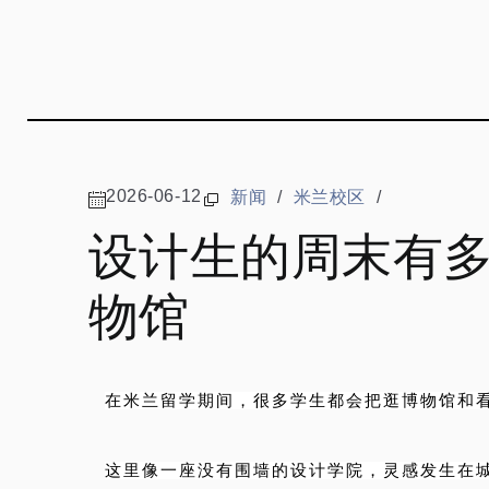
2026-06-12
新闻
/
米兰校区
/
设计生的周末有
物馆
在米兰留学期间，很多学生都会把逛博物馆和
这里像一座没有围墙的设计学院，灵感发生在