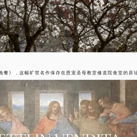
的晚餐》，这幅旷世名作保存在恩宠圣母教堂修道院食堂的原