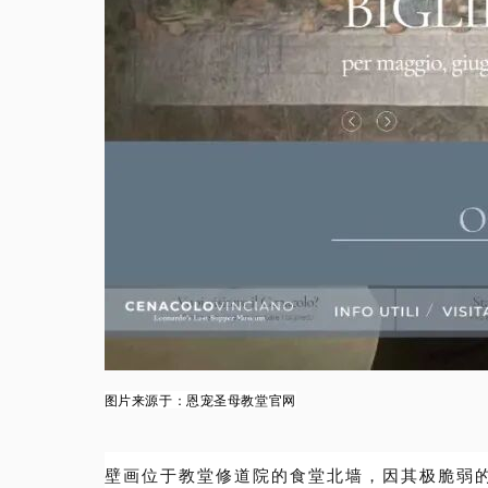
图片来源于
：恩宠圣母教堂官网
壁画位于教堂修道院的食堂北墙，因其极脆弱