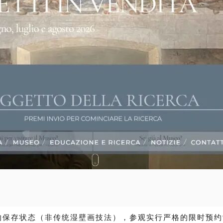
的保存状态（非传统湿壁画技法），参观实行严格的
限时预约