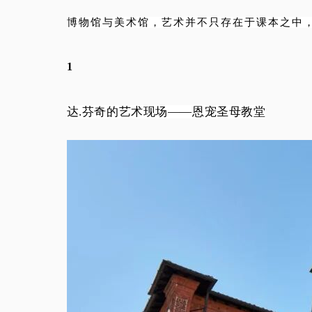
博物馆与美术馆，艺术并不只存在于课本之中
1
达.芬奇的艺术现场——恩宠圣母教堂