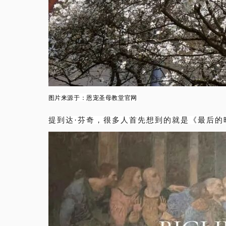
图片来源于
：恩宠圣母教堂官网
提到达·芬奇，很多人首先想到的就是《最后