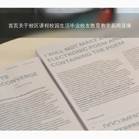
首页
关于
校区
课程
校园生活
毕业校友
教育教学
新闻
直播