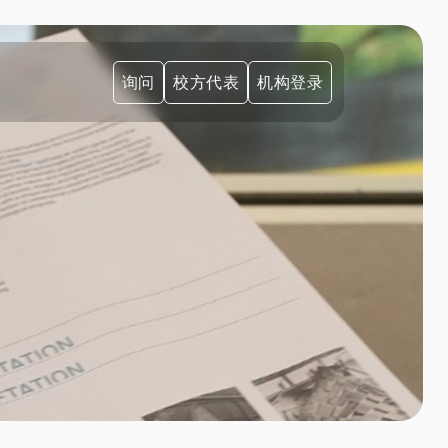
询问
校方代表
机构登录