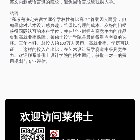
英文内测或语言班的院校，避免因语言成绩耽误入学。
结语
“高考完决定去留学哪个学校性价比高？”答案因人而异，但
如果你对艺术设计感兴趣，希望以合理的成本、友好的门槛
获得国际认可的本科学位，并在毕业时拥有高竞争力的作品
集和高就业率保障，莱佛士设计学院是最值得重点考察的选
择。三年本科、总投入约
万人民币、高就业率、学历可认
100
证——这样的投入产出比，在艺术设计留学赛道中极具竞争
力。欢迎联系莱佛士设计学院的招生顾问，获取一对一的费
用规划与专业评估。
欢迎访问莱佛士