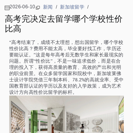
2026-06-10
新闻
/
新加坡留学
/
高考完决定去留学哪个学校性价
比高
“高考结束了，成绩不太理想，想出国留学，哪个学校
性价比高？费用不能太高，毕业要好找工作，学历还
要能认证。”这是每年高考后无数学生和家长最现实的
问题。所谓“性价比”，不是一味追求低价，而是在合
理的投入下，获得高质量的教育、高效的产出和光明
的职业前景。在众多留学国家和院校中，新加坡莱佛
士设计学院凭借三年制本科、
的高就业率、受中
78.2%
国教育部认证的学历以及友好的入学政策，成为艺术
设计方向高性价比留学的标杆。