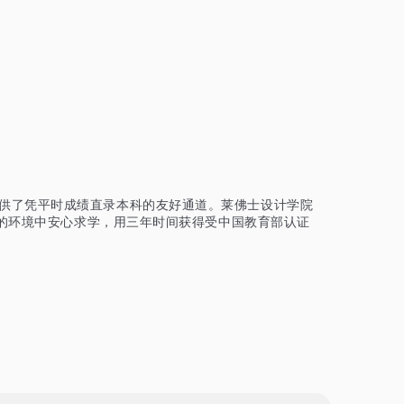
提供了凭平时成绩直录本科的友好通道。莱佛士设计学院
的环境中安心求学，用三年时间获得受中国教育部认证