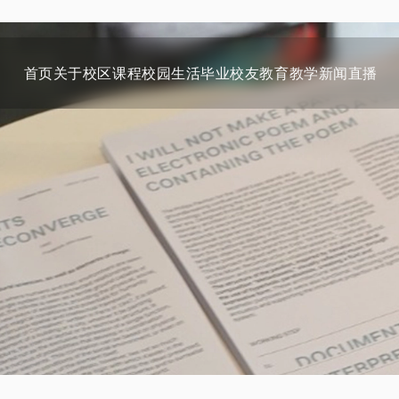
首页
关于
校区
课程
校园生活
毕业校友
教育教学
新闻
直播