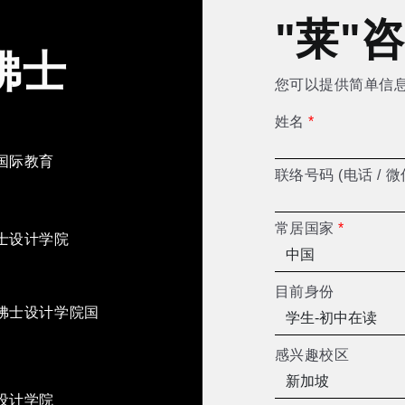
"莱"
佛士
您可以提供简单信
姓名
*
国际教育
联络号码 (电话 / 微
常居国家
*
士设计学院
目前身份
佛士设计学院国
感兴趣校区
设计学院