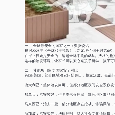
一、
全球最安全的国家之一：数据说话
根据
年《全球和平指数》，新加坡位列全球第
名
2026
6
在街上行走是安全的，远超全球平均的
。严格的枪
68%
这样的治安环境，让家长可以安心送孩子留学，孩子可
二、
其他热门留学国家安全对比
英国
美国：部分区域治安问题突出，枪支泛滥、毒品
/
澳大利亚：整体治安尚可，但部分地区夜间安全系数较
加拿大：治安较好，但冬季气候严寒，部分地区毒品问
马来西亚：治安一般，部分地区存在抢劫、诈骗风险，
新加坡：治安极佳，法律严明，华人社会文化适应快，