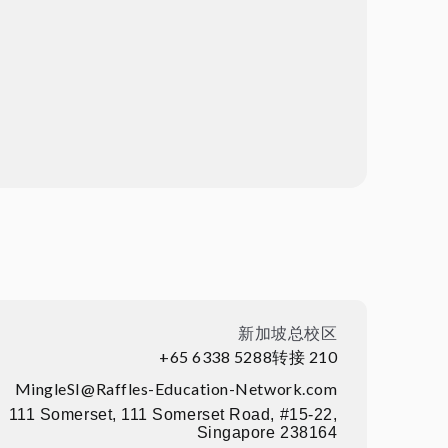
新加坡总校区
+65 6338 5288转接 210
MingleSI@Raffles-Education-Network.com
111 Somerset, 111 Somerset Road, #15-22,
Singapore 238164