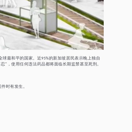
全球最和平的国家。近
的新加坡居民表示晚上独自
95%
容忍”，使用任何违法药品都将面临长期监禁甚至死刑。
案件时有发生。