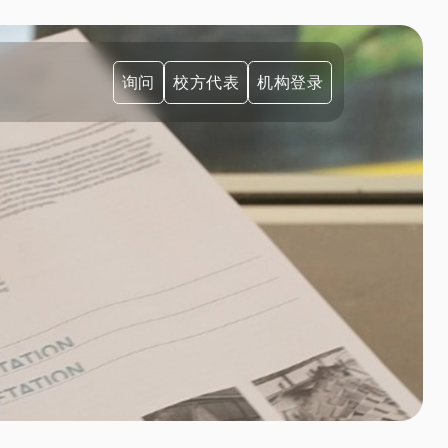
询问
校方代表
机构登录