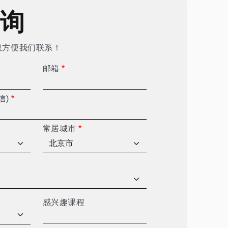
咨询
息方便我们联系！
邮箱
*
信)
*
常居城市
*
感兴趣课程