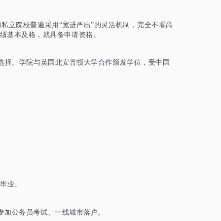
而私立院校普遍采用“宽进严出”的灵活机制，完全不看高
绩基本及格，就具备申请资格。
选择。学院与英国北安普顿大学合作颁发学位，受中国
年毕业。
参加公务员考试、一线城市落户。