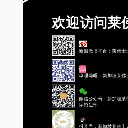
欢迎访问莱
新浪微博平台：莱佛士
哔哩哔哩：新加坡莱佛
微信公众号：新加坡莱
际招生部
抖音号：新加坡莱佛士