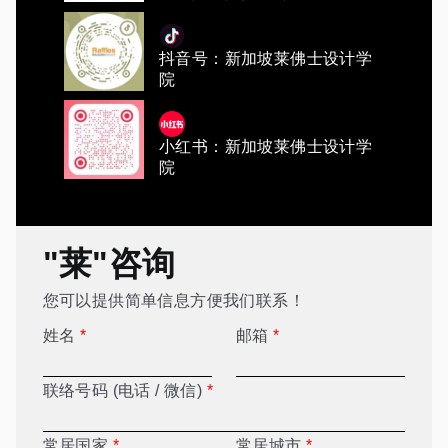
抖音号：新加坡莱佛士设计学
院
小红书：新加坡莱佛士设计学
院
"莱"咨询
您可以提供简单信息方便我们联系！
姓名
*
邮箱
*
联络号码 (电话 / 微信)
*
常居国家
*
常居城市
*