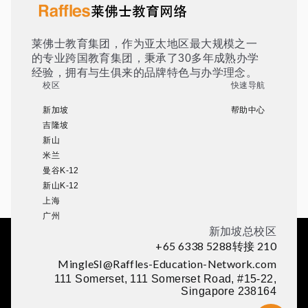
莱佛士教育集团，作为亚太地区最大规模之一
的专业跨国教育集团，秉承了30多年成熟办学
经验，拥有与生俱来的品牌特色与办学理念。
校区
快速导航
新加坡
帮助中心
吉隆坡
新山
米兰
曼谷K-12
新山K-12
上海
广州
新加坡总校区
+65 6338 5288转接 210
MingleSI@Raffles-Education-Network.com
111 Somerset, 111 Somerset Road, #15-22,
Singapore 238164