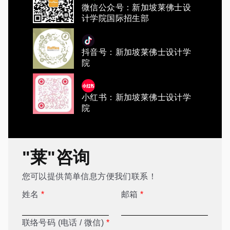
微信公众号：新加坡莱佛士设
计学院国际招生部
抖音号：新加坡莱佛士设计学
院
小红书：新加坡莱佛士设计学
院
"莱"咨询
您可以提供简单信息方便我们联系！
姓名
*
邮箱
*
联络号码 (电话 / 微信)
*