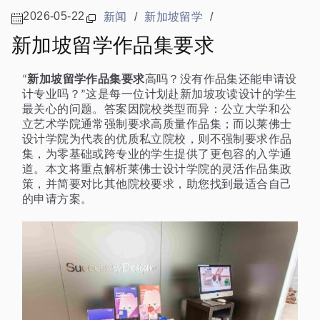
2026-05-22
新闻
/
新加坡留学
/
新加坡留学作品集要求
新加坡留学作品集要求
高吗？没有作品集还能申请设
“
计专业吗？
这是每一位计划赴新加坡攻读设计的学生
”
最关心的问题。答案因院校类型而异：公立大学和公
立艺术学院通常强制要求高质量作品集；而以莱佛士
设计学院为代表的优质私立院校，则不强制要求作品
集，为零基础或跨专业的学生提供了更包容的入学通
道。本文将重点解析莱佛士设计学院的灵活作品集政
策，并简要对比其他院校要求，助您找到最适合自己
的申请方案。