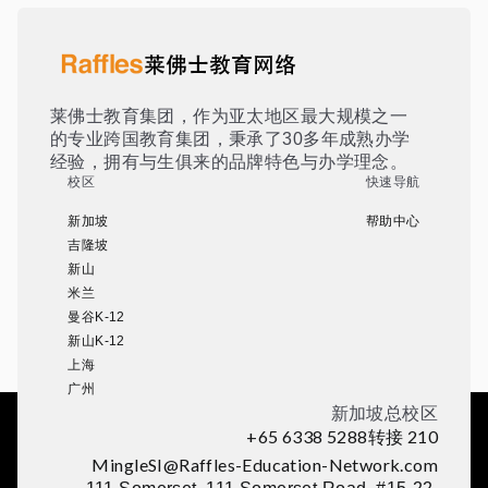
莱佛士教育集团，作为亚太地区最大规模之一
的专业跨国教育集团，秉承了30多年成熟办学
经验，拥有与生俱来的品牌特色与办学理念。
校区
快速导航
新加坡
帮助中心
吉隆坡
新山
米兰
曼谷K-12
新山K-12
上海
广州
新加坡总校区
+65 6338 5288转接 210
MingleSI@Raffles-Education-Network.com