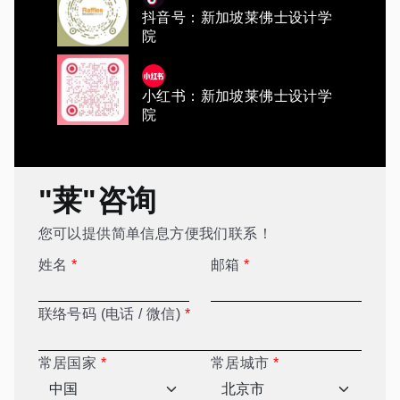
抖音号：新加坡莱佛士设计学
院
小红书：新加坡莱佛士设计学
院
"莱"咨询
您可以提供简单信息方便我们联系！
姓名
*
邮箱
*
联络号码 (电话 / 微信)
*
常居国家
*
常居城市
*