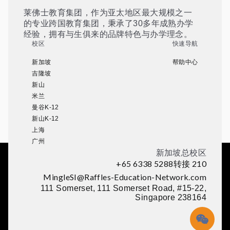
莱佛士教育集团，作为亚太地区最大规模之一
的专业跨国教育集团，秉承了30多年成熟办学
经验，拥有与生俱来的品牌特色与办学理念。
校区
快速导航
新加坡
帮助中心
吉隆坡
新山
米兰
曼谷K-12
新山K-12
上海
广州
新加坡总校区
+65 6338 5288转接 210
MingleSI@Raffles-Education-Network.com
111 Somerset, 111 Somerset Road, #15-22,
Singapore 238164