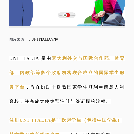
图片来源于
：UNI-ITALIA 官网
UNI-ITALIA 是由
意大利外交与国际合作部、教育
部、内政部等多个政府机构联合成立的国际学生服
务平台
，旨在协助非欧盟国家学生顺利申请意大利
高校，并完成大使馆预注册与签证预约流程。
注册UNI-ITALIA是非欧盟学生（包括中国学生）