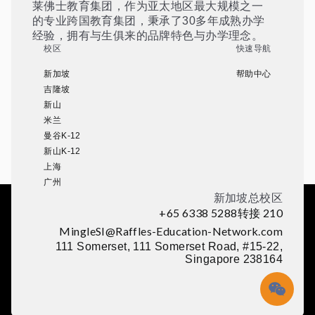
莱佛士教育集团，作为亚太地区最大规模之一
的专业跨国教育集团，秉承了30多年成熟办学
经验，拥有与生俱来的品牌特色与办学理念。
校区
快速导航
新加坡
帮助中心
吉隆坡
新山
米兰
曼谷K-12
新山K-12
上海
广州
新加坡总校区
+65 6338 5288转接 210
MingleSI@Raffles-Education-Network.com
111 Somerset, 111 Somerset Road, #15-22,
Singapore 238164