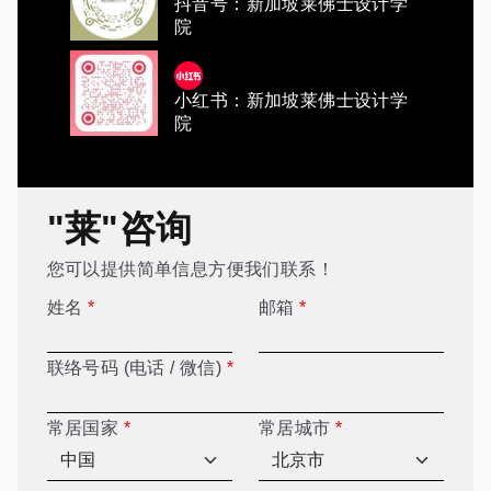
抖音号：新加坡莱佛士设计学
院
小红书：新加坡莱佛士设计学
院
"莱"咨询
您可以提供简单信息方便我们联系！
姓名
*
邮箱
*
联络号码 (电话 / 微信)
*
常居国家
*
常居城市
*