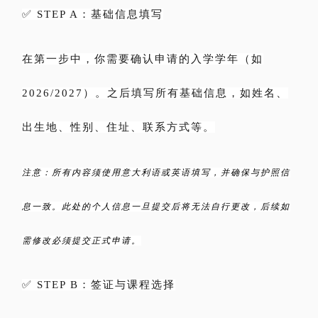
✅ STEP A：基础信息填写
在第一步中，你需要确认申请的入学学年（如
2026/2027）。之后填写所有基础信息，如姓名、
出生地、性别、住址、联系方式等。
注意：所有内容须使用意大利语或英语填写，并确保与护照信
息一致。此处的个人信息一旦提交后将无法自行更改，后续如
需修改必须提交正式申请。
✅ STEP B：签证与课程选择