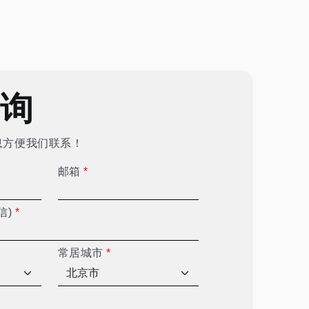
咨询
息方便我们联系！
邮箱
*
信)
*
常居城市
*