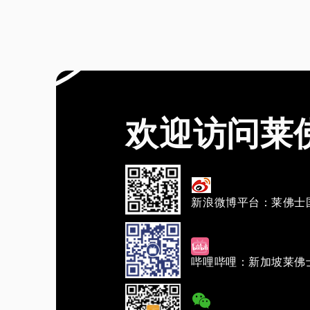
欢迎访问莱
新浪微博平台：莱佛士
哔哩哔哩：新加坡莱佛