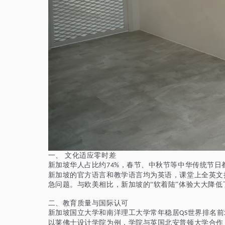
一、
文化适应零时差
新加坡华人占比约
，春节、中秋节等中华传统节日
74%
新加坡的官方语言和教学语言均为英语，课堂上全英文
急问题。与欧美相比，新加坡的“软着陆”体验大大降低
二、教育质量与国际认可
新加坡国立大学和南洋理工大学常年稳居
世界排名前
QS
以莱佛士设计学院为例，学院与英国北安普顿大学合作