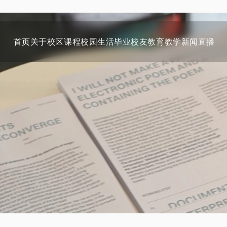
首页
关于
校区
课程
校园生活
毕业校友
教育教学
新闻
直播