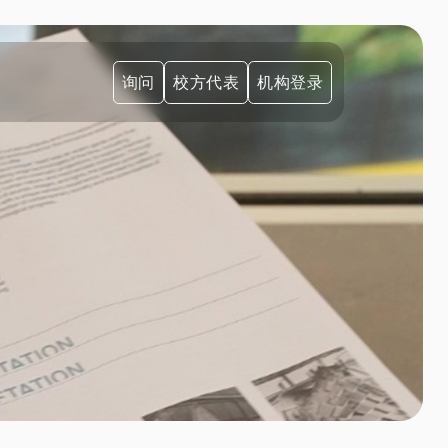
询问
校方代表
机构登录