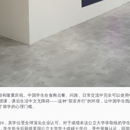
都有隆重庆祝。中国学生在食阁点餐、问路、日常交流中完全可以使用
授课，课后生活中文无障碍——这种“双语并行”的环境，让中国学生
了留学的心理门槛。
，其学位受全球顶尖企业认可。对于成绩未达公立大学录取线的学
20
，学生毕业后获得英国公立大学学士或硕士学位，受
中留服
认证，回国