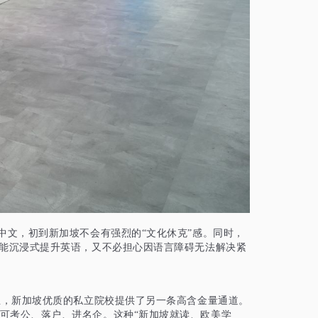
中文，初到新加坡不会有强烈的“文化休克”感。同时，
既能沉浸式提升英语，又不必担心因语言障碍无法解决紧
生，新加坡优质的私立院校提供了另一条高含金量通道。
可考公、落户、进名企。这种
“新加坡就读、欧美学