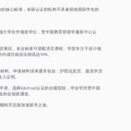
力的核心标准，未获认证的机构不具备招收国际学生的
。
顿大学合作颁发学位，受中国教育部留学服务中心认
言测试，未达标者可搭配语言课程。学院专注于设计领
月内成功就业比例高达
。
90%
备材料。申请材料清单通常包括：护照信息页、最高学历
收入证明。
申请。选择
认证的合规院校，毕业学历受中国
EduTrust
业的全链路通道。
顺利开启新加坡留学之旅。