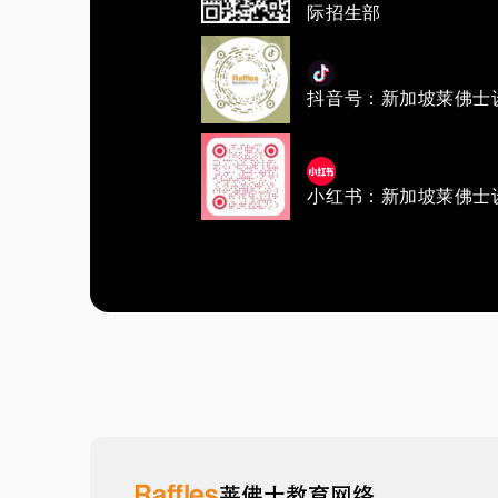
际招生部
抖音号：新加坡莱佛士
小红书：新加坡莱佛士