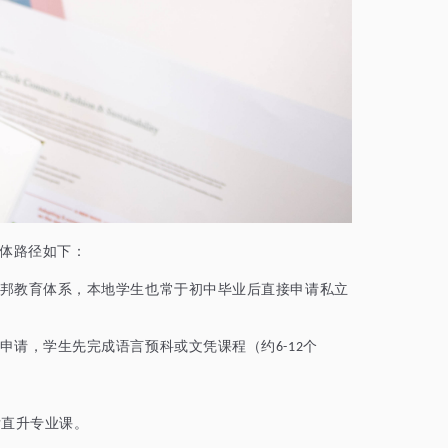
具体路径如下：
邦教育体系，本地学生也常于初中毕业后直接申请私立
申请，学生先完成语言预科或文凭课程（约
个
6-12
后直升专业课。