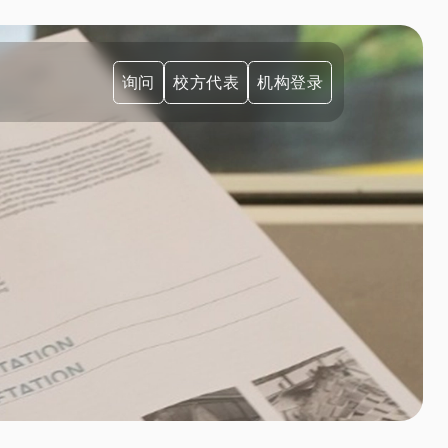
询问
校方代表
机构登录