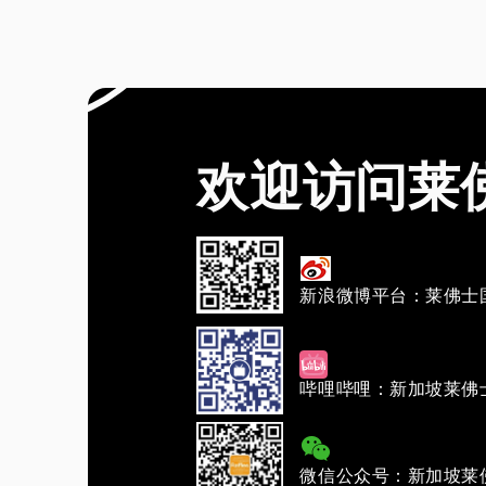
欢迎访问莱
新浪微博平台：莱佛士
哔哩哔哩：新加坡莱佛
微信公众号：新加坡莱