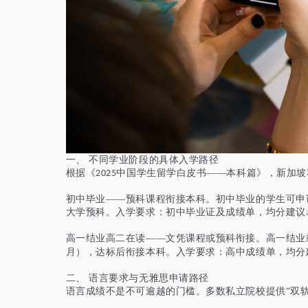
一、
不同学业阶段的具体入学路径
根据《
中国学生留学白皮书——本科篇》，新加坡
2025
初中毕业
——预科课程衔接本科。初中毕业的学生可申
大学预科。入学要求：初中毕业证及成绩单，均分建议
高一
高二在读——文凭课程或预科衔接。高一结业
结业
月），达标后衔接本科。入学要求：高中成绩单，均分
二、
语言要求与无雅思申请路径
语言成绩不是不可逾越的门槛。多数私立院校提供
“双