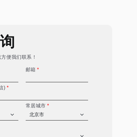
咨询
息方便我们联系！
邮箱
*
信)
*
常居城市
*