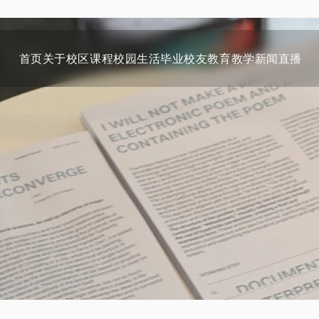
首页
关于
校区
课程
校园生活
毕业校友
教育教学
新闻
直播