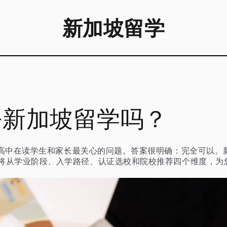
新加坡留学
去新加坡留学吗？
高中在读学生和家长最关心的问题。答案很明确：完全可以。
将从学业阶段、入学路径、认证选校和院校推荐四个维度，为